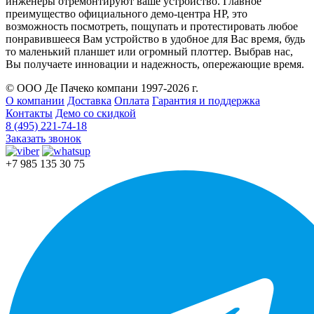
инженеры отремонтируют ваше устройство. Главное
преимущество официального демо-центра HP, это
возможность посмотреть, пощупать и протестировать любое
понравившееся Вам устройство в удобное для Вас время, будь
то маленький планшет или огромный плоттер. Выбрав нас,
Вы получаете инновации и надежность, опережающие время.
© ООО Де Пачеко компани 1997-2026 г.
О компании
Доставка
Оплата
Гарантия и поддержка
Контакты
Демо со скидкой
8 (495) 221-74-18
Заказать звонок
+7 985 135 30 75