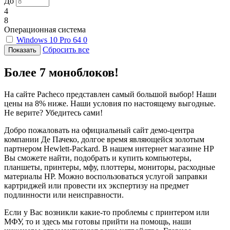
До
4
8
Операционная система
Windows 10 Pro 64
0
Сбросить все
Более 7 моноблоков!
На сайте Pacheco представлен самый большой выбор! Наши
цены на 8% ниже. Наши условия по настоящему выгодные.
Не верите? Убедитесь сами!
Добро пожаловать на официальный сайт демо-центра
компании Де Пачеко, долгое время являющейся золотым
партнером Hewlett-Packard. В нашем интернет магазине HP
Вы сможете найти, подобрать и купить компьютеры,
планшеты, принтеры, мфу, плоттеры, мониторы, расходные
материалы HP. Можно воспользоваться услугой заправки
картриджей или провести их экспертизу на предмет
подлинности или неисправности.
Если у Вас возникли какие-то проблемы с принтером или
МФУ, то и здесь мы готовы прийти на помощь, наши