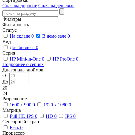
Сортировка:
Сначала дорогие
Сначала дешевые
Фильтры
Фильтровать
Статус
На складе
0
В демо зале
0
Вид
Для бизнеса
0
Серия
HP Mini-in-One
0
HP ProOne
0
Подробнее о сериях
Диагональ, дюймов
От
До
20
24
Разрешение
1600 x 900
0
1920 x 1080
0
Матрица
Full HD IPS
0
HD
0
IPS
0
Сенсорный экран
Есть
0
Процессор