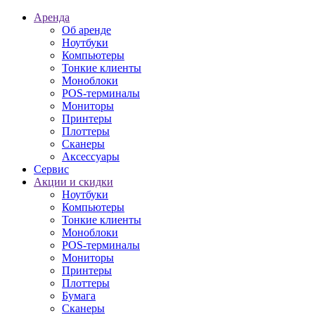
Аренда
Об аренде
Ноутбуки
Компьютеры
Тонкие клиенты
Моноблоки
POS-терминалы
Мониторы
Принтеры
Плоттеры
Сканеры
Аксессуары
Сервис
Акции и скидки
Ноутбуки
Компьютеры
Тонкие клиенты
Моноблоки
POS-терминалы
Мониторы
Принтеры
Плоттеры
Бумага
Сканеры