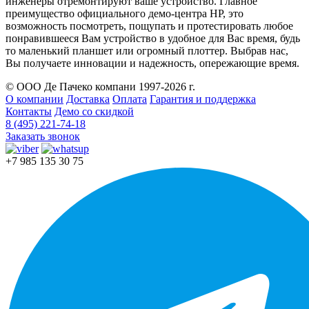
инженеры отремонтируют ваше устройство. Главное
преимущество официального демо-центра HP, это
возможность посмотреть, пощупать и протестировать любое
понравившееся Вам устройство в удобное для Вас время, будь
то маленький планшет или огромный плоттер. Выбрав нас,
Вы получаете инновации и надежность, опережающие время.
© ООО Де Пачеко компани 1997-2026 г.
О компании
Доставка
Оплата
Гарантия и поддержка
Контакты
Демо со скидкой
8 (495) 221-74-18
Заказать звонок
+7 985 135 30 75