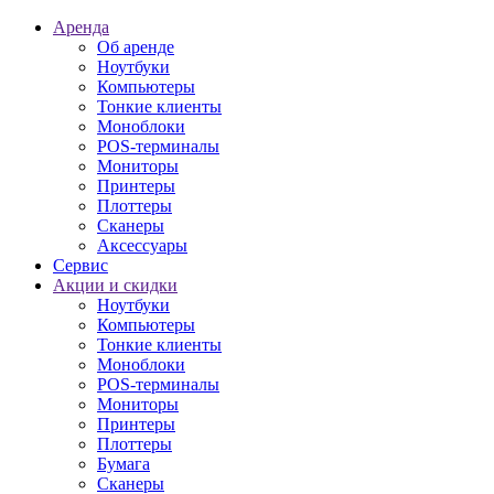
Аренда
Об аренде
Ноутбуки
Компьютеры
Тонкие клиенты
Моноблоки
POS-терминалы
Мониторы
Принтеры
Плоттеры
Сканеры
Аксессуары
Сервис
Акции и скидки
Ноутбуки
Компьютеры
Тонкие клиенты
Моноблоки
POS-терминалы
Мониторы
Принтеры
Плоттеры
Бумага
Сканеры