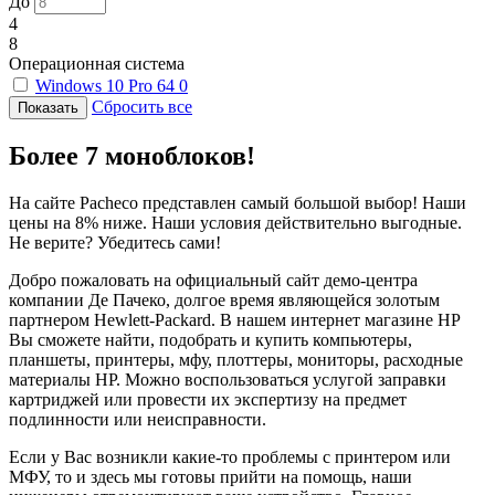
До
4
8
Операционная система
Windows 10 Pro 64
0
Сбросить все
Более 7 моноблоков!
На сайте Pacheco представлен самый большой выбор! Наши
цены на 8% ниже. Наши условия действительно выгодные.
Не верите? Убедитесь сами!
Добро пожаловать на официальный сайт демо-центра
компании Де Пачеко, долгое время являющейся золотым
партнером Hewlett-Packard. В нашем интернет магазине HP
Вы сможете найти, подобрать и купить компьютеры,
планшеты, принтеры, мфу, плоттеры, мониторы, расходные
материалы HP. Можно воспользоваться услугой заправки
картриджей или провести их экспертизу на предмет
подлинности или неисправности.
Если у Вас возникли какие-то проблемы с принтером или
МФУ, то и здесь мы готовы прийти на помощь, наши