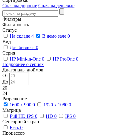
Сортировка:
Сначала дорогие
Сначала дешевые
Фильтры
Фильтровать
Статус
На складе
4
В демо зале
0
Вид
Для бизнеса
0
Серия
HP Mini-in-One
0
HP ProOne
0
Подробнее о сериях
Диагональ, дюймов
От
До
20
24
Разрешение
1600 x 900
0
1920 x 1080
0
Матрица
Full HD IPS
0
HD
0
IPS
0
Сенсорный экран
Есть
0
Процессор