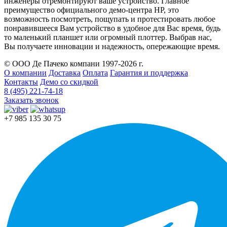
инженеры отремонтируют ваше устройство. Главное
преимущество официального демо-центра HP, это
возможность посмотреть, пощупать и протестировать любое
понравившееся Вам устройство в удобное для Вас время, будь
то маленький планшет или огромный плоттер. Выбрав нас,
Вы получаете инновации и надежность, опережающие время.
© ООО Де Пачеко компани 1997-2026 г.
О компании
Доставка
Оплата
Гарантия и поддержка
Контакты
Демо со скидкой
8 (495) 221-74-18
Заказать звонок
+7 985 135 30 75