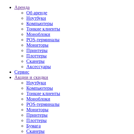
Аренда
Об аренде
Ноутбуки
Компьютеры
Тонкие клиенты
Моноблоки
POS-терминалы
Мониторы
Принтеры
Плоттеры
Сканеры
Аксессуары
Сервис
Акции и скидки
Ноутбуки
Компьютеры
Тонкие клиенты
Моноблоки
POS-терминалы
Мониторы
Принтеры
Плоттеры
Бумага
Сканеры