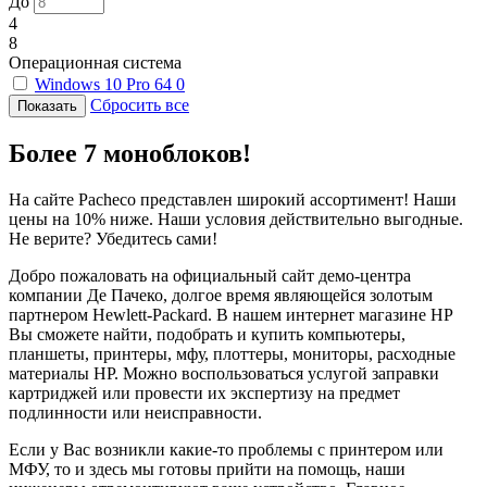
До
4
8
Операционная система
Windows 10 Pro 64
0
Сбросить все
Более 7 моноблоков!
На сайте Pacheco представлен широкий ассортимент! Наши
цены на 10% ниже. Наши условия действительно выгодные.
Не верите? Убедитесь сами!
Добро пожаловать на официальный сайт демо-центра
компании Де Пачеко, долгое время являющейся золотым
партнером Hewlett-Packard. В нашем интернет магазине HP
Вы сможете найти, подобрать и купить компьютеры,
планшеты, принтеры, мфу, плоттеры, мониторы, расходные
материалы HP. Можно воспользоваться услугой заправки
картриджей или провести их экспертизу на предмет
подлинности или неисправности.
Если у Вас возникли какие-то проблемы с принтером или
МФУ, то и здесь мы готовы прийти на помощь, наши