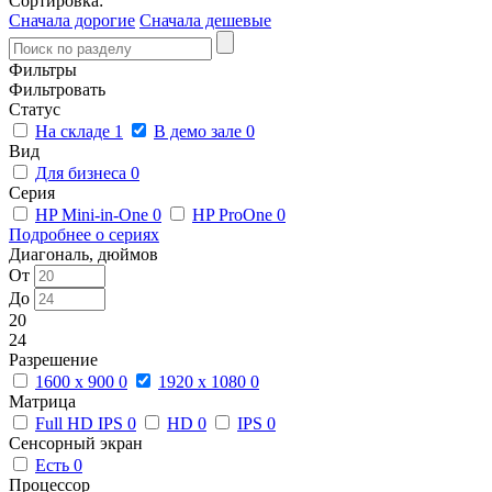
Сортировка:
Сначала дорогие
Сначала дешевые
Фильтры
Фильтровать
Статус
На складе
1
В демо зале
0
Вид
Для бизнеса
0
Серия
HP Mini-in-One
0
HP ProOne
0
Подробнее о сериях
Диагональ, дюймов
От
До
20
24
Разрешение
1600 x 900
0
1920 x 1080
0
Матрица
Full HD IPS
0
HD
0
IPS
0
Сенсорный экран
Есть
0
Процессор