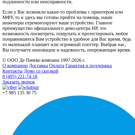
подлинности или неисправности.
Если у Вас возникли какие-то проблемы с принтером или
МФУ, то и здесь мы готовы прийти на помощь, наши
инженеры отремонтируют ваше устройство. Главное
преимущество официального демо-центра HP, это
возможность посмотреть, пощупать и протестировать любое
понравившееся Вам устройство в удобное для Вас время, будь
то маленький планшет или огромный плоттер. Выбрав нас,
Вы получаете инновации и надежность, опережающие время.
© ООО Де Пачеко компани 1997-2026 г.
О компании
Доставка
Оплата
Гарантия и поддержка
Контакты
Демо со скидкой
8 (495) 221-74-18
Заказать звонок
+7 985 135 30 75