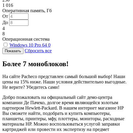
1 016
Оперативная память, Гб
От
До
4
8
Операционная система
Windows 10 Pro 64
0
Сбросить все
Более 7 моноблоков!
На сайте Pacheco представлен самый большой выбор! Наши
цены на 15% ниже. Наши условия действительно выгодные.
Не верите? Убедитесь сами!
Добро пожаловать на официальный сайт демо-центра
компании Де Пачеко, долгое время являющейся золотым
партнером Hewlett-Packard. В нашем интернет магазине HP
Вы сможете найти, подобрать и купить компьютеры,
планшеты, принтеры, мфу, плоттеры, мониторы, расходные
материалы HP. Можно воспользоваться услугой заправки
картриджей или провести их экспертизу на предмет