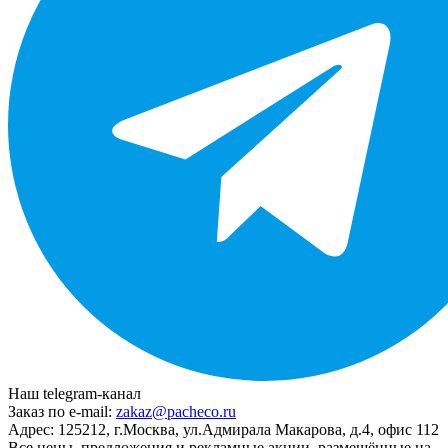
Наш telegram-канал
Заказ по e-mail:
zakaz@pacheco.ru
Адрес:
125212, г.Москва, ул.Адмирала Макарова, д.4, офис 112
Все цены, предложения и рекламные акции, размещённые на