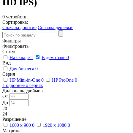
HD IPS)
0 устройств
Сортировка:
Сначала дорогие
Сначала дешевые
Фильтры
Фильтровать
Статус
На складе
1
В демо зале
0
Вид
Для бизнеса
0
Серия
HP Mini-in-One
0
HP ProOne
0
Подробнее о сериях
Диагональ, дюймов
От
До
20
24
Разрешение
1600 x 900
0
1920 x 1080
0
Матрица