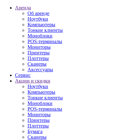
Аренда
Об аренде
Ноутбуки
Компьютеры
Тонкие клиенты
Моноблоки
POS-терминалы
Мониторы
Принтеры
Плоттеры
Сканеры
Аксессуары
Сервис
Акции и скидки
Ноутбуки
Компьютеры
Тонкие клиенты
Моноблоки
POS-терминалы
Мониторы
Принтеры
Плоттеры
Бумага
Сканеры