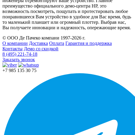
инженеры отремонтируют ваше устройство. Главное
преимущество официального демо-центра HP, это
возможность посмотреть, пощупать и протестировать любое
понравившееся Вам устройство в удобное для Вас время, будь
то маленький планшет или огромный плоттер. Выбрав нас,
Вы получаете инновации и надежность, опережающие время.
© ООО Де Пачеко компани 1997-2026 г.
О компании
Доставка
Оплата
Гарантия и поддержка
Контакты
Демо со скидкой
8 (495) 221-74-18
Заказать звонок
+7 985 135 30 75