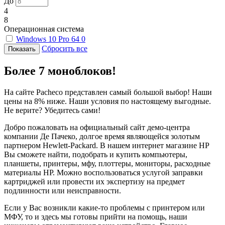
До
4
8
Операционная система
Windows 10 Pro 64
0
Сбросить все
Более 7 моноблоков!
На сайте Pacheco представлен самый большой выбор! Наши
цены на 8% ниже. Наши условия по настоящему выгодные.
Не верите? Убедитесь сами!
Добро пожаловать на официальный сайт демо-центра
компании Де Пачеко, долгое время являющейся золотым
партнером Hewlett-Packard. В нашем интернет магазине HP
Вы сможете найти, подобрать и купить компьютеры,
планшеты, принтеры, мфу, плоттеры, мониторы, расходные
материалы HP. Можно воспользоваться услугой заправки
картриджей или провести их экспертизу на предмет
подлинности или неисправности.
Если у Вас возникли какие-то проблемы с принтером или
МФУ, то и здесь мы готовы прийти на помощь, наши