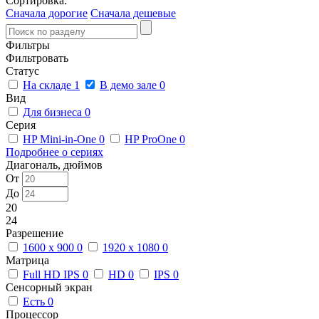
Сортировка:
Сначала дорогие
Сначала дешевые
Фильтры
Фильтровать
Статус
На складе
1
В демо зале
0
Вид
Для бизнеса
0
Серия
HP Mini-in-One
0
HP ProOne
0
Подробнее о сериях
Диагональ, дюймов
От
До
20
24
Разрешение
1600 x 900
0
1920 x 1080
0
Матрица
Full HD IPS
0
HD
0
IPS
0
Сенсорный экран
Есть
0
Процессор