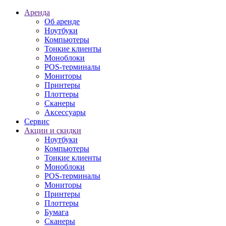
Аренда
Об аренде
Ноутбуки
Компьютеры
Тонкие клиенты
Моноблоки
POS-терминалы
Мониторы
Принтеры
Плоттеры
Сканеры
Аксессуары
Сервис
Акции и скидки
Ноутбуки
Компьютеры
Тонкие клиенты
Моноблоки
POS-терминалы
Мониторы
Принтеры
Плоттеры
Бумага
Сканеры