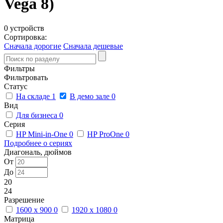
Vega 8)
0 устройств
Сортировка:
Сначала дорогие
Сначала дешевые
Фильтры
Фильтровать
Статус
На складе
1
В демо зале
0
Вид
Для бизнеса
0
Серия
HP Mini-in-One
0
HP ProOne
0
Подробнее о сериях
Диагональ, дюймов
От
До
20
24
Разрешение
1600 x 900
0
1920 x 1080
0
Матрица