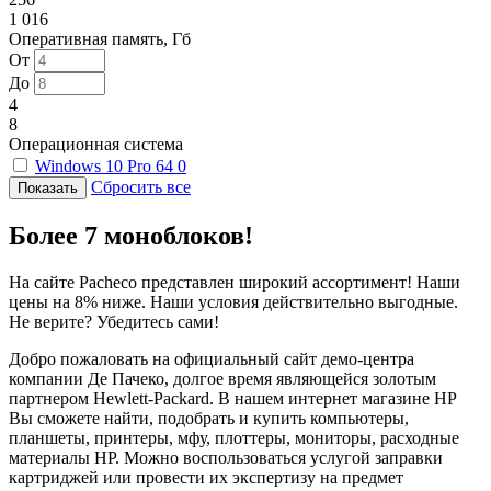
1 016
Оперативная память, Гб
От
До
4
8
Операционная система
Windows 10 Pro 64
0
Сбросить все
Более 7 моноблоков!
На сайте Pacheco представлен широкий ассортимент! Наши
цены на 8% ниже. Наши условия действительно выгодные.
Не верите? Убедитесь сами!
Добро пожаловать на официальный сайт демо-центра
компании Де Пачеко, долгое время являющейся золотым
партнером Hewlett-Packard. В нашем интернет магазине HP
Вы сможете найти, подобрать и купить компьютеры,
планшеты, принтеры, мфу, плоттеры, мониторы, расходные
материалы HP. Можно воспользоваться услугой заправки
картриджей или провести их экспертизу на предмет