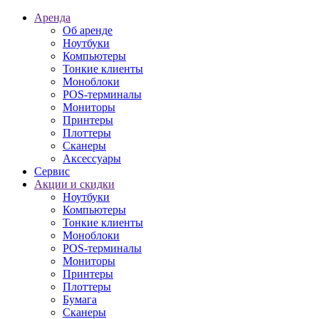
Аренда
Об аренде
Ноутбуки
Компьютеры
Тонкие клиенты
Моноблоки
POS-терминалы
Мониторы
Принтеры
Плоттеры
Сканеры
Аксессуары
Сервис
Акции и скидки
Ноутбуки
Компьютеры
Тонкие клиенты
Моноблоки
POS-терминалы
Мониторы
Принтеры
Плоттеры
Бумага
Сканеры