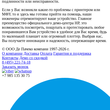
подлинности или неисправности.
Если у Вас возникли какие-то проблемы с принтером или
МФУ, то и здесь мы готовы прийти на помощь, наши
инженеры отремонтируют ваше устройство. Главное
преимущество официального демо-центра HP, это
возможность посмотреть, пощупать и протестировать любое
понравившееся Вам устройство в удобное для Вас время, будь
то маленький планшет или огромный плоттер. Выбрав нас,
Вы получаете инновации и надежность, опережающие время.
© ООО Де Пачеко компани 1997-2026 г.
О компании
Доставка
Оплата
Гарантия и поддержка
Контакты
Демо со скидкой
8 (495) 221-74-18
Заказать звонок
+7 985 135 30 75