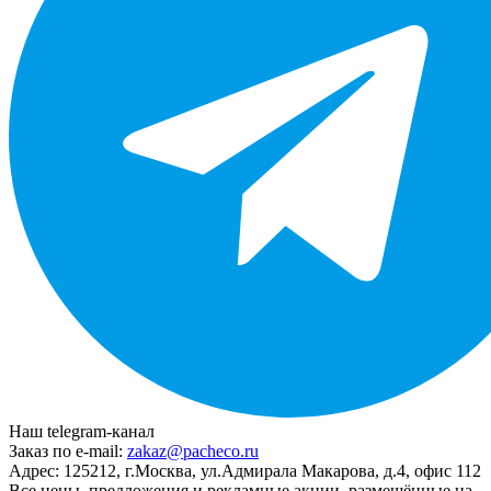
Наш telegram-канал
Заказ по e-mail:
zakaz@pacheco.ru
Адрес:
125212, г.Москва, ул.Адмирала Макарова, д.4, офис 112
Все цены, предложения и рекламные акции, размещённые на