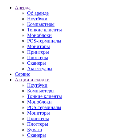
Аренда
Об аренде
Ноутбуки
Компьютеры
Тонкие клиенты
Моноблоки
POS-терминалы
Мониторы
Принтеры
Плоттеры
Сканеры
Аксессуары
Сервис
Акции и скидки
Ноутбуки
Компьютеры
Тонкие клиенты
Моноблоки
POS-терминалы
Мониторы
Принтеры
Плоттеры
Бумага
Сканеры