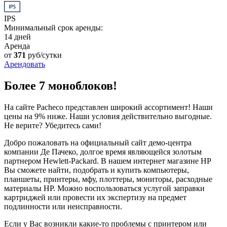
IPS
Минимальный срок аренды:
14 дней
Аренда
от
371
руб/сутки
Арендовать
Более 7 моноблоков!
На сайте Pacheco представлен широкий ассортимент! Наши
цены на 9% ниже. Наши условия действительно выгодные.
Не верите? Убедитесь сами!
Добро пожаловать на официальный сайт демо-центра
компании Де Пачеко, долгое время являющейся золотым
партнером Hewlett-Packard. В нашем интернет магазине HP
Вы сможете найти, подобрать и купить компьютеры,
планшеты, принтеры, мфу, плоттеры, мониторы, расходные
материалы HP. Можно воспользоваться услугой заправки
картриджей или провести их экспертизу на предмет
подлинности или неисправности.
Если у Вас возникли какие-то проблемы с принтером или