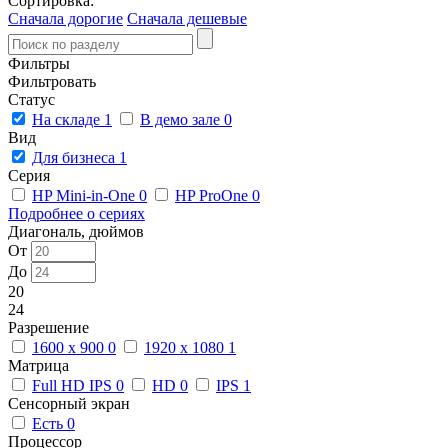
Сортировка:
Сначала дорогие
Сначала дешевые
Фильтры
Фильтровать
Статус
На складе
1
В демо зале
0
Вид
Для бизнеса
1
Серия
HP Mini-in-One
0
HP ProOne
0
Подробнее о сериях
Диагональ, дюймов
От
До
20
24
Разрешение
1600 x 900
0
1920 x 1080
1
Матрица
Full HD IPS
0
HD
0
IPS
1
Сенсорный экран
Есть
0
Процессор