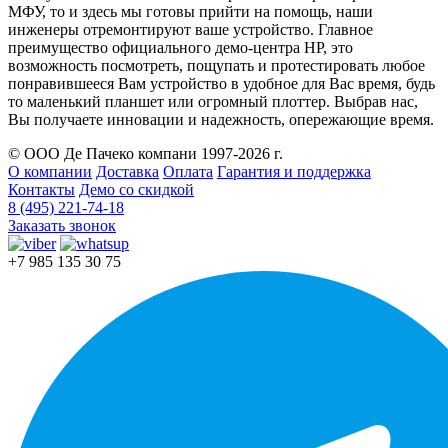
МФУ, то и здесь мы готовы прийти на помощь, наши
инженеры отремонтируют ваше устройство. Главное
преимущество официального демо-центра HP, это
возможность посмотреть, пощупать и протестировать любое
понравившееся Вам устройство в удобное для Вас время, будь
то маленький планшет или огромный плоттер. Выбрав нас,
Вы получаете инновации и надежность, опережающие время.
© ООО Де Пачеко компани 1997-2026 г.
О компании
Доставка
Оплата
Гарантия и поддержка
Контакты
Демо со скидкой
8 (495) 221-74-18
Заказать звонок
+7 985 135 30 75