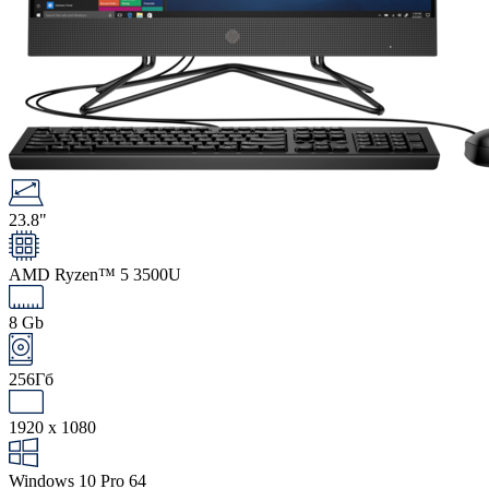
23.8"
AMD Ryzen™ 5 3500U
8 Gb
256Гб
1920 x 1080
Windows 10 Pro 64