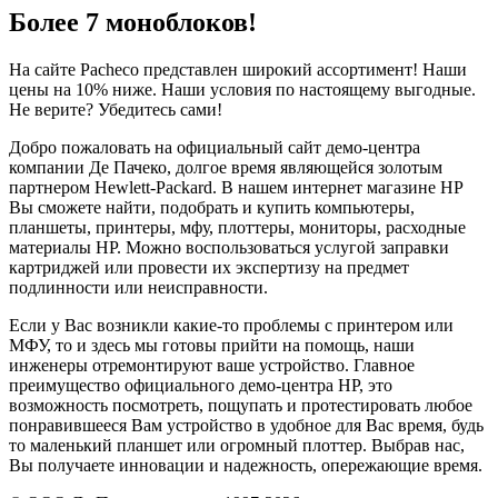
Более 7 моноблоков!
На сайте Pacheco представлен широкий ассортимент! Наши
цены на 10% ниже. Наши условия по настоящему выгодные.
Не верите? Убедитесь сами!
Добро пожаловать на официальный сайт демо-центра
компании Де Пачеко, долгое время являющейся золотым
партнером Hewlett-Packard. В нашем интернет магазине HP
Вы сможете найти, подобрать и купить компьютеры,
планшеты, принтеры, мфу, плоттеры, мониторы, расходные
материалы HP. Можно воспользоваться услугой заправки
картриджей или провести их экспертизу на предмет
подлинности или неисправности.
Если у Вас возникли какие-то проблемы с принтером или
МФУ, то и здесь мы готовы прийти на помощь, наши
инженеры отремонтируют ваше устройство. Главное
преимущество официального демо-центра HP, это
возможность посмотреть, пощупать и протестировать любое
понравившееся Вам устройство в удобное для Вас время, будь
то маленький планшет или огромный плоттер. Выбрав нас,
Вы получаете инновации и надежность, опережающие время.