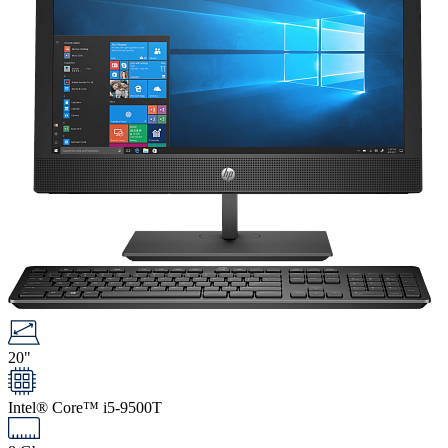
20"
Intel® Core™ i5-9500T