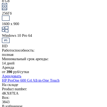
8 Gb
256Гб
1600 x 900
Windows 10 Pro 64
HD
Работоспособность:
полная
Минимальный срок аренды:
14 дней
Аренда
от
390
руб/сутки
Арендовать
HP ProOne 600 G4 All-in-One Touch
На складе
Product number:
4KX87EA
Box:
3843
В избранное