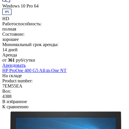
Windows 10 Pro 64
HD
Работоспособность:
полная
Состояние:
хорошее
Минимальный срок аренды:
14 дней
Аренда
от
361
руб/сутки
Арендовать
HP ProOne 400 G5 All-in-One NT
На складе
Product number:
7EM55EA
Box:
4388
В избранное
К сравнению