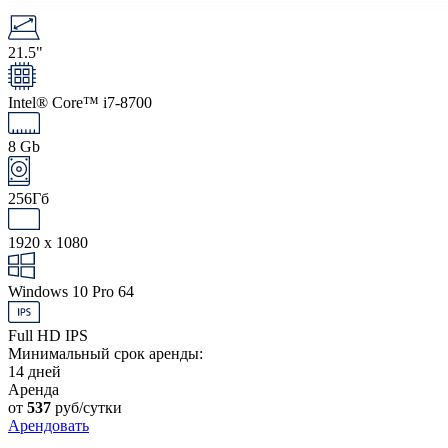
21.5"
Intel® Core™ i7-8700
8 Gb
256Гб
1920 x 1080
Windows 10 Pro 64
Full HD IPS
Минимальный срок аренды:
14 дней
Аренда
от
537
руб/сутки
Арендовать