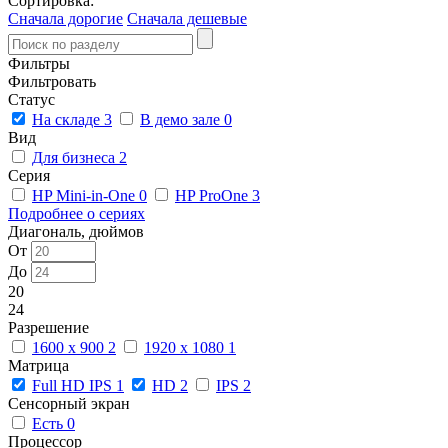
Сортировка:
Сначала дорогие
Сначала дешевые
Фильтры
Фильтровать
Статус
На складе
3
В демо зале
0
Вид
Для бизнеса
2
Серия
HP Mini-in-One
0
HP ProOne
3
Подробнее о сериях
Диагональ, дюймов
От
До
20
24
Разрешение
1600 x 900
2
1920 x 1080
1
Матрица
Full HD IPS
1
HD
2
IPS
2
Сенсорный экран
Есть
0
Процессор