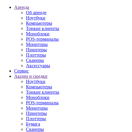
Аренда
Об аренде
Ноутбуки
Компьютеры
Тонкие клиенты
Моноблоки
POS-терминалы
Мониторы
Принтеры
Плоттеры
Сканеры
Аксессуары
Сервис
Акции и скидки
Ноутбуки
Компьютеры
Тонкие клиенты
Моноблоки
POS-терминалы
Мониторы
Принтеры
Плоттеры
Бумага
Сканеры