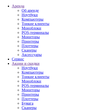
Аренда
Об аренде
Ноутбуки
Компьютеры
Тонкие клиенты
Моноблоки
POS-терминалы
Мониторы
Принтеры
Плоттеры
Сканеры
Аксессуары
Сервис
Акции и скидки
Ноутбуки
Компьютеры
Тонкие клиенты
Моноблоки
POS-терминалы
Мониторы
Принтеры
Плоттеры
Бумага
Сканеры