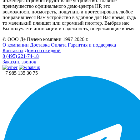
инженеры отремонтируют ваше устройство. Главное
преимущество официального демо-центра HP, это
возможность посмотреть, пощупать и протестировать любое
понравившееся Вам устройство в удобное для Вас время, будь
то маленький планшет или огромный плоттер. Выбрав нас,
Вы получаете инновации и надежность, опережающие время.
© ООО Де Пачеко компани 1997-2026 г.
О компании
Доставка
Оплата
Гарантия и поддержка
Контакты
Демо со скидкой
8 (495) 221-74-18
Заказать звонок
+7 985 135 30 75