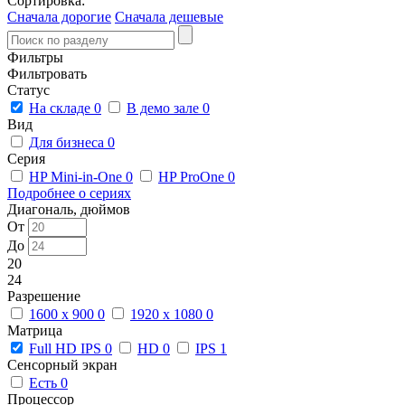
Сортировка:
Сначала дорогие
Сначала дешевые
Фильтры
Фильтровать
Статус
На складе
0
В демо зале
0
Вид
Для бизнеса
0
Серия
HP Mini-in-One
0
HP ProOne
0
Подробнее о сериях
Диагональ, дюймов
От
До
20
24
Разрешение
1600 x 900
0
1920 x 1080
0
Матрица
Full HD IPS
0
HD
0
IPS
1
Сенсорный экран
Есть
0
Процессор