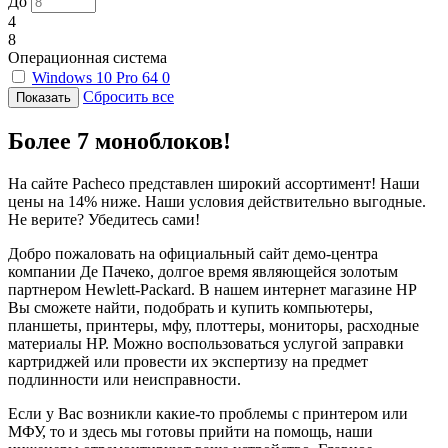
До
4
8
Операционная система
Windows 10 Pro 64
0
Сбросить все
Более 7 моноблоков!
На сайте Pacheco представлен широкий ассортимент! Наши
цены на 14% ниже. Наши условия действительно выгодные.
Не верите? Убедитесь сами!
Добро пожаловать на официальный сайт демо-центра
компании Де Пачеко, долгое время являющейся золотым
партнером Hewlett-Packard. В нашем интернет магазине HP
Вы сможете найти, подобрать и купить компьютеры,
планшеты, принтеры, мфу, плоттеры, мониторы, расходные
материалы HP. Можно воспользоваться услугой заправки
картриджей или провести их экспертизу на предмет
подлинности или неисправности.
Если у Вас возникли какие-то проблемы с принтером или
МФУ, то и здесь мы готовы прийти на помощь, наши