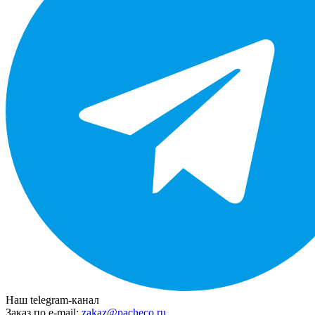
Наш telegram-канал
Заказ по e-mail:
zakaz@pacheco.ru