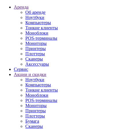
Аренда
Об аренде
Ноутбуки
Компьютеры
Тонкие клиенты
Моноблоки
POS-терминалы
Мониторы
Принтеры
Плоттеры
Сканеры
Аксессуары
Сервис
Акции и скидки
Ноутбуки
Компьютеры
Тонкие клиенты
Моноблоки
POS-терминалы
Мониторы
Принтеры
Плоттеры
Бумага
Сканеры