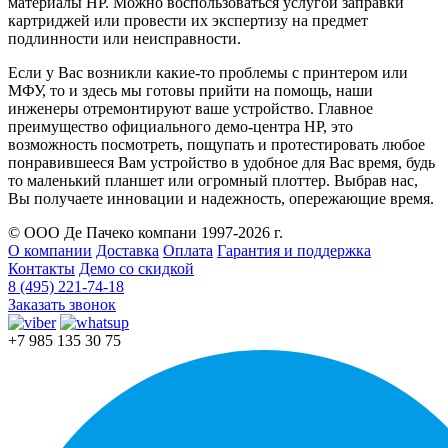
материалы HP. Можно воспользоваться услугой заправки
картриджей или провести их экспертизу на предмет
подлинности или неисправности.
Если у Вас возникли какие-то проблемы с принтером или
МФУ, то и здесь мы готовы прийти на помощь, наши
инженеры отремонтируют ваше устройство. Главное
преимущество официального демо-центра HP, это
возможность посмотреть, пощупать и протестировать любое
понравившееся Вам устройство в удобное для Вас время, будь
то маленький планшет или огромный плоттер. Выбрав нас,
Вы получаете инновации и надежность, опережающие время.
© ООО Де Пачеко компани 1997-2026 г.
О компании
Доставка
Оплата
Гарантия и поддержка
Контакты
Демо со скидкой
8 (495) 221-74-18
Заказать звонок
+7 985 135 30 75