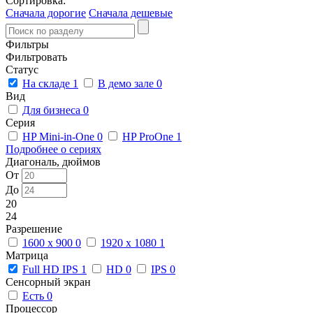
Сортировка:
Сначала дорогие
Сначала дешевые
Фильтры
Фильтровать
Статус
На складе
1
В демо зале
0
Вид
Для бизнеса
0
Серия
HP Mini-in-One
0
HP ProOne
1
Подробнее о сериях
Диагональ, дюймов
От
До
20
24
Разрешение
1600 x 900
0
1920 x 1080
1
Матрица
Full HD IPS
1
HD
0
IPS
0
Сенсорный экран
Есть
0
Процессор