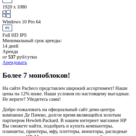
1920 x 1080
Windows 10 Pro 64
Full HD IPS
Минимальный срок аренды:
14 дней
Аренда
от
537
руб/сутки
Арендовать
Более 7 моноблоков!
На сайте Pacheco представлен широкий ассортимент! Наши
цены на 12% ниже. Наши условия по настоящему выгодные.
Не верите? Убедитесь сами!
Добро пожаловать на официальный сайт демо-центра
компании Де Пачеко, долгое время являющейся золотым
партнером Hewlett-Packard. В нашем интернет магазине HP
Вы сможете найти, подобрать и купить компьютеры,
планшеты, принтеры, мфу, плоттеры, мониторы, расходные