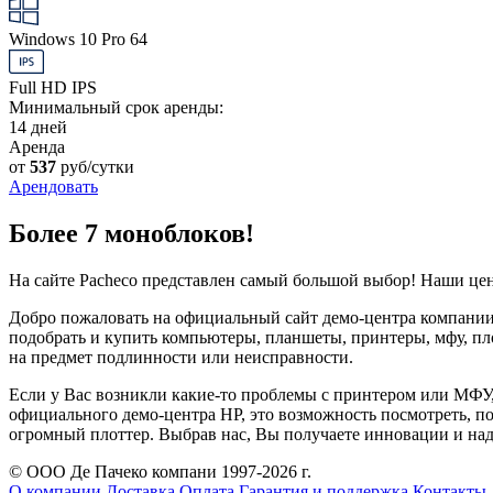
Windows 10 Pro 64
Full HD IPS
Минимальный срок аренды:
14 дней
Аренда
от
537
руб/сутки
Арендовать
Более 7 моноблоков!
На сайте Pacheco представлен самый большой выбор! Наши це
Добро пожаловать на официальный сайт демо-центра компании 
подобрать и купить компьютеры, планшеты, принтеры, мфу, пл
на предмет подлинности или неисправности.
Если у Вас возникли какие-то проблемы с принтером или МФУ
официального демо-центра HP, это возможность посмотреть, п
огромный плоттер. Выбрав нас, Вы получаете инновации и на
© ООО Де Пачеко компани 1997-2026 г.
О компании
Доставка
Оплата
Гарантия и поддержка
Контакты