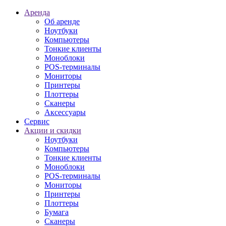
Аренда
Об аренде
Ноутбуки
Компьютеры
Тонкие клиенты
Моноблоки
POS-терминалы
Мониторы
Принтеры
Плоттеры
Сканеры
Аксессуары
Сервис
Акции и скидки
Ноутбуки
Компьютеры
Тонкие клиенты
Моноблоки
POS-терминалы
Мониторы
Принтеры
Плоттеры
Бумага
Сканеры