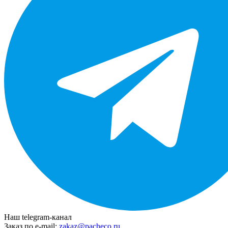
Наш telegram-канал
Заказ по e-mail:
zakaz@pacheco.ru