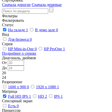
Сортировка:
Сначала дорогие
Сначала дешевые
Фильтры
Фильтровать
Статус
На складе
1
В демо зале
0
Вид
Для бизнеса
0
Серия
HP Mini-in-One
0
HP ProOne
1
Подробнее о сериях
Диагональ, дюймов
От
До
20
24
Разрешение
1600 x 900
0
1920 x 1080
1
Матрица
Full HD IPS
1
HD
2
IPS
1
Сенсорный экран
Есть
0
Процессор