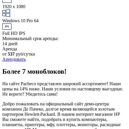
1920 x 1080
Windows 10 Pro 64
Full HD IPS
Минимальный срок аренды:
14 дней
Аренда
от
537
руб/сутки
Арендовать
Более 7 моноблоков!
На сайте Pacheco представлен широкий ассортимент! Наши
цены на 14% ниже. Наши условия по настоящему выгодные.
Не верите? Убедитесь сами!
Добро пожаловать на официальный сайт демо-центра
компании Де Пачеко, долгое время являющейся золотым
партнером Hewlett-Packard. В нашем интернет магазине HP
Вы сможете найти, подобрать и купить компьютеры,
планшеты, принтеры, мфу, плоттеры, мониторы, расходные