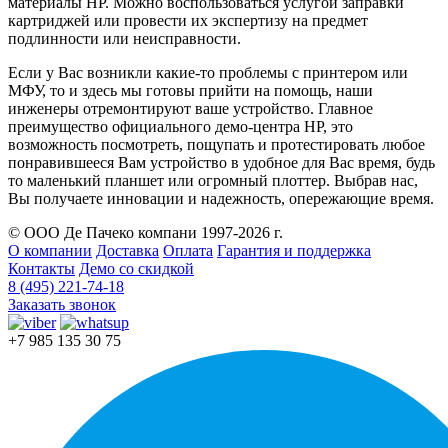
материалы HP. Можно воспользоваться услугой заправки
картриджей или провести их экспертизу на предмет
подлинности или неисправности.
Если у Вас возникли какие-то проблемы с принтером или
МФУ, то и здесь мы готовы прийти на помощь, наши
инженеры отремонтируют ваше устройство. Главное
преимущество официального демо-центра HP, это
возможность посмотреть, пощупать и протестировать любое
понравившееся Вам устройство в удобное для Вас время, будь
то маленький планшет или огромный плоттер. Выбрав нас,
Вы получаете инновации и надежность, опережающие время.
© ООО Де Пачеко компани 1997-2026 г.
О компании
Доставка
Оплата
Гарантия и поддержка
Контакты
Демо со скидкой
8 (495) 221-74-18
Заказать звонок
+7 985 135 30 75