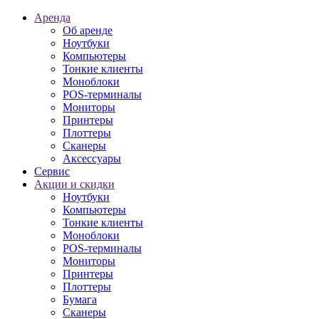
Аренда
Об аренде
Ноутбуки
Компьютеры
Тонкие клиенты
Моноблоки
POS-терминалы
Мониторы
Принтеры
Плоттеры
Сканеры
Аксессуары
Сервис
Акции и скидки
Ноутбуки
Компьютеры
Тонкие клиенты
Моноблоки
POS-терминалы
Мониторы
Принтеры
Плоттеры
Бумага
Сканеры