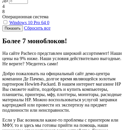
До
4
8
Операционная система
Windows 10 Pro 64
0
Сбросить все
Более 7 моноблоков!
На сайте Pacheco представлен широкий ассортимент! Наши
цены на 9% ниже. Наши условия действительно выгодные.
Не верите? Убедитесь сами!
Добро пожаловать на официальный сайт демо-центра
компании Де Пачеко, долгое время являющейся золотым
партнером Hewlett-Packard. В нашем интернет магазине HP
Вы сможете найти, подобрать и купить компьютеры,
планшеты, принтеры, мфу, плоттеры, мониторы, расходные
материалы HP. Можно воспользоваться услугой заправки
картриджей или провести их экспертизу на предмет
подлинности или неисправности.
Если у Вас возникли какие-то проблемы с принтером или
МФУ, то и здесь мы готовы прийти на помощь, наши