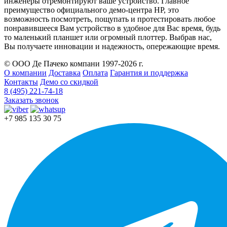
инженеры отремонтируют ваше устройство. Главное
преимущество официального демо-центра HP, это
возможность посмотреть, пощупать и протестировать любое
понравившееся Вам устройство в удобное для Вас время, будь
то маленький планшет или огромный плоттер. Выбрав нас,
Вы получаете инновации и надежность, опережающие время.
© ООО Де Пачеко компани 1997-2026 г.
О компании
Доставка
Оплата
Гарантия и поддержка
Контакты
Демо со скидкой
8 (495) 221-74-18
Заказать звонок
+7 985 135 30 75