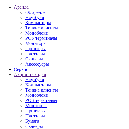
Аренда
Об аренде
Ноутбуки
Компьютеры
Тонкие клиенты
Моноблоки
POS-терминалы
Мониторы
Принтеры
Плоттеры
Сканеры
Аксессуары
Сервис
Акции и скидки
Ноутбуки
Компьютеры
Тонкие клиенты
Моноблоки
POS-терминалы
Мониторы
Принтеры
Плоттеры
Бумага
Сканеры