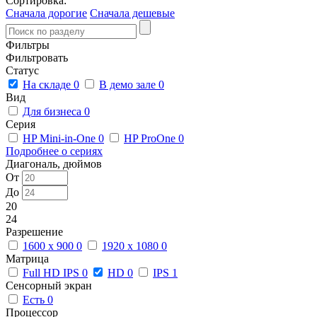
Сортировка:
Сначала дорогие
Сначала дешевые
Фильтры
Фильтровать
Статус
На складе
0
В демо зале
0
Вид
Для бизнеса
0
Серия
HP Mini-in-One
0
HP ProOne
0
Подробнее о сериях
Диагональ, дюймов
От
До
20
24
Разрешение
1600 x 900
0
1920 x 1080
0
Матрица
Full HD IPS
0
HD
0
IPS
1
Сенсорный экран
Есть
0
Процессор