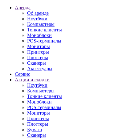
Аренда
Об аренде
Ноутбуки
Компьютеры
Тонкие клиенты
Моноблоки
POS-терминалы
Мониторы
Принтеры
Плоттеры
Сканеры
Аксессуары
Сервис
Акции и скидки
Ноутбуки
Компьютеры
Тонкие клиенты
Моноблоки
POS-терминалы
Мониторы
Принтеры
Плоттеры
Бумага
Сканеры