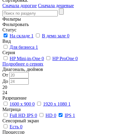
Сортировка:
Сначала дорогие
Сначала дешевые
Фильтры
Фильтровать
Статус
На складе
1
В демо зале
0
Вид
Для бизнеса
1
Серия
HP Mini-in-One
0
HP ProOne
0
Подробнее о сериях
Диагональ, дюймов
От
До
20
24
Разрешение
1600 x 900
0
1920 x 1080
1
Матрица
Full HD IPS
0
HD
0
IPS
1
Сенсорный экран
Есть
0
Процессор