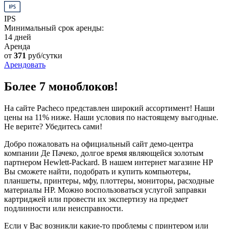
IPS
Минимальный срок аренды:
14 дней
Аренда
от
371
руб/сутки
Арендовать
Более 7 моноблоков!
На сайте Pacheco представлен широкий ассортимент! Наши
цены на 11% ниже. Наши условия по настоящему выгодные.
Не верите? Убедитесь сами!
Добро пожаловать на официальный сайт демо-центра
компании Де Пачеко, долгое время являющейся золотым
партнером Hewlett-Packard. В нашем интернет магазине HP
Вы сможете найти, подобрать и купить компьютеры,
планшеты, принтеры, мфу, плоттеры, мониторы, расходные
материалы HP. Можно воспользоваться услугой заправки
картриджей или провести их экспертизу на предмет
подлинности или неисправности.
Если у Вас возникли какие-то проблемы с принтером или