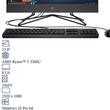
23.8"
AMD Ryzen™ 5 3500U
8 Gb
256Гб
1920 x 1080
Windows 10 Pro 64