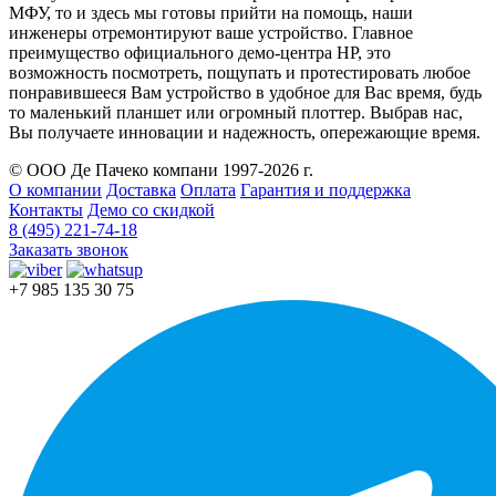
МФУ, то и здесь мы готовы прийти на помощь, наши
инженеры отремонтируют ваше устройство. Главное
преимущество официального демо-центра HP, это
возможность посмотреть, пощупать и протестировать любое
понравившееся Вам устройство в удобное для Вас время, будь
то маленький планшет или огромный плоттер. Выбрав нас,
Вы получаете инновации и надежность, опережающие время.
© ООО Де Пачеко компани 1997-2026 г.
О компании
Доставка
Оплата
Гарантия и поддержка
Контакты
Демо со скидкой
8 (495) 221-74-18
Заказать звонок
+7 985 135 30 75