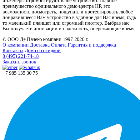
инженеры отремонтируют ваше устройство. Главное
преимущество официального демо-центра HP, это
возможность посмотреть, пощупать и протестировать любое
понравившееся Вам устройство в удобное для Вас время, будь
то маленький планшет или огромный плоттер. Выбрав нас,
Вы получаете инновации и надежность, опережающие время.
© ООО Де Пачеко компани 1997-2026 г.
О компании
Доставка
Оплата
Гарантия и поддержка
Контакты
Демо со скидкой
8 (495) 221-74-18
Заказать звонок
+7 985 135 30 75