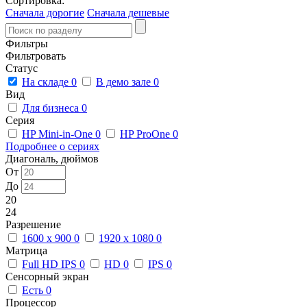
Сортировка:
Сначала дорогие
Сначала дешевые
Фильтры
Фильтровать
Статус
На складе
0
В демо зале
0
Вид
Для бизнеса
0
Серия
HP Mini-in-One
0
HP ProOne
0
Подробнее о сериях
Диагональ, дюймов
От
До
20
24
Разрешение
1600 x 900
0
1920 x 1080
0
Матрица
Full HD IPS
0
HD
0
IPS
0
Сенсорный экран
Есть
0
Процессор