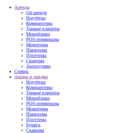
Аренда
Об аренде
Ноутбуки
Компьютеры
Тонкие клиенты
Моноблоки
POS-терминалы
Мониторы
Принтеры
Плоттеры
Сканеры
Аксессуары
Сервис
Акции и скидки
Ноутбуки
Компьютеры
Тонкие клиенты
Моноблоки
POS-терминалы
Мониторы
Принтеры
Плоттеры
Бумага
Сканеры