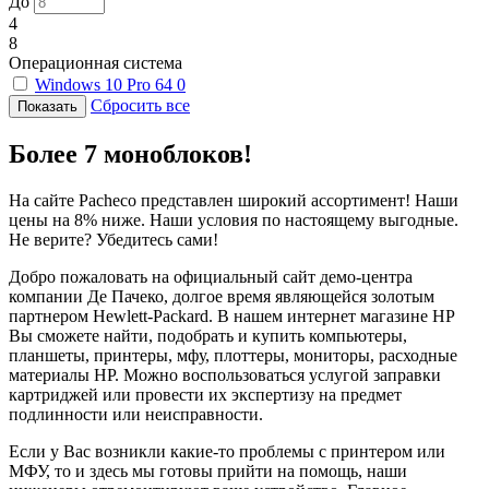
До
4
8
Операционная система
Windows 10 Pro 64
0
Сбросить все
Более 7 моноблоков!
На сайте Pacheco представлен широкий ассортимент! Наши
цены на 8% ниже. Наши условия по настоящему выгодные.
Не верите? Убедитесь сами!
Добро пожаловать на официальный сайт демо-центра
компании Де Пачеко, долгое время являющейся золотым
партнером Hewlett-Packard. В нашем интернет магазине HP
Вы сможете найти, подобрать и купить компьютеры,
планшеты, принтеры, мфу, плоттеры, мониторы, расходные
материалы HP. Можно воспользоваться услугой заправки
картриджей или провести их экспертизу на предмет
подлинности или неисправности.
Если у Вас возникли какие-то проблемы с принтером или
МФУ, то и здесь мы готовы прийти на помощь, наши