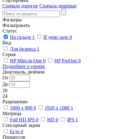
Сортировка:
Сначала дорогие
Сначала дешевые
Фильтры
Фильтровать
Статус
На складе
1
В демо зале
0
Вид
Для бизнеса
1
Серия
HP Mini-in-One
0
HP ProOne
0
Подробнее о сериях
Диагональ, дюймов
От
До
20
24
Разрешение
1600 x 900
0
1920 x 1080
1
Матрица
Full HD IPS
0
HD
0
IPS
1
Сенсорный экран
Есть
0
Процессор