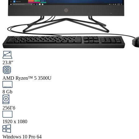
23.8"
AMD Ryzen™ 5 3500U
8 Gb
256Гб
1920 x 1080
Windows 10 Pro 64