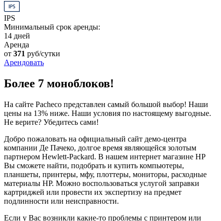
IPS
Минимальный срок аренды:
14 дней
Аренда
от
371
руб/сутки
Арендовать
Более 7 моноблоков!
На сайте Pacheco представлен самый большой выбор! Наши
цены на 13% ниже. Наши условия по настоящему выгодные.
Не верите? Убедитесь сами!
Добро пожаловать на официальный сайт демо-центра
компании Де Пачеко, долгое время являющейся золотым
партнером Hewlett-Packard. В нашем интернет магазине HP
Вы сможете найти, подобрать и купить компьютеры,
планшеты, принтеры, мфу, плоттеры, мониторы, расходные
материалы HP. Можно воспользоваться услугой заправки
картриджей или провести их экспертизу на предмет
подлинности или неисправности.
Если у Вас возникли какие-то проблемы с принтером или