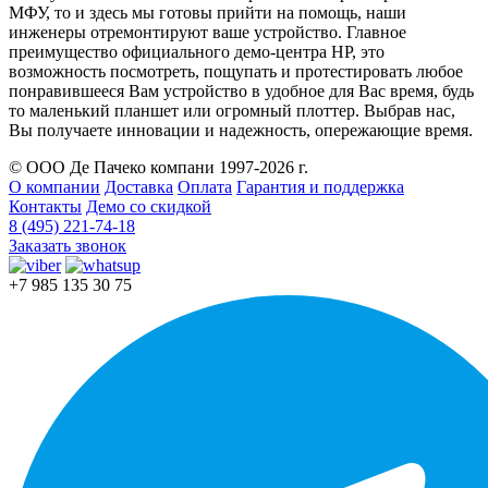
МФУ, то и здесь мы готовы прийти на помощь, наши
инженеры отремонтируют ваше устройство. Главное
преимущество официального демо-центра HP, это
возможность посмотреть, пощупать и протестировать любое
понравившееся Вам устройство в удобное для Вас время, будь
то маленький планшет или огромный плоттер. Выбрав нас,
Вы получаете инновации и надежность, опережающие время.
© ООО Де Пачеко компани 1997-2026 г.
О компании
Доставка
Оплата
Гарантия и поддержка
Контакты
Демо со скидкой
8 (495) 221-74-18
Заказать звонок
+7 985 135 30 75