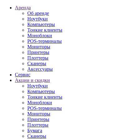
Аренда
Об аренде
Ноутбуки
Компьютеры
Тонкие клиенты
Моноблоки
POS-терминалы
Мониторы
Принтеры
Плоттеры
Сканеры
Аксессуары
Сервис
Акции и скидки
Ноутбуки
Компьютеры
Тонкие клиенты
Моноблоки
POS-терминалы
Мониторы
Принтеры
Плоттеры
Бумага
Сканеры