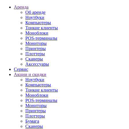
Аренда
Об аренде
Ноутбуки
Компьютеры
Тонкие клиенты
Моноблоки
POS-терминалы
Мониторы
Принтеры
Плоттеры
Сканеры
Аксессуары
Сервис
Акции и скидки
Ноутбуки
Компьютеры
Тонкие клиенты
Моноблоки
POS-терминалы
Мониторы
Принтеры
Плоттеры
Бумага
Сканеры