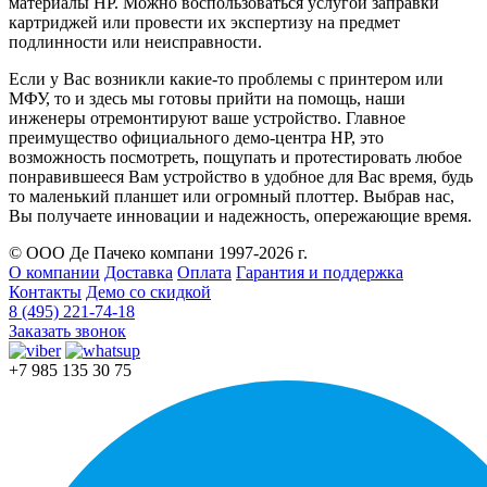
материалы HP. Можно воспользоваться услугой заправки
картриджей или провести их экспертизу на предмет
подлинности или неисправности.
Если у Вас возникли какие-то проблемы с принтером или
МФУ, то и здесь мы готовы прийти на помощь, наши
инженеры отремонтируют ваше устройство. Главное
преимущество официального демо-центра HP, это
возможность посмотреть, пощупать и протестировать любое
понравившееся Вам устройство в удобное для Вас время, будь
то маленький планшет или огромный плоттер. Выбрав нас,
Вы получаете инновации и надежность, опережающие время.
© ООО Де Пачеко компани 1997-2026 г.
О компании
Доставка
Оплата
Гарантия и поддержка
Контакты
Демо со скидкой
8 (495) 221-74-18
Заказать звонок
+7 985 135 30 75