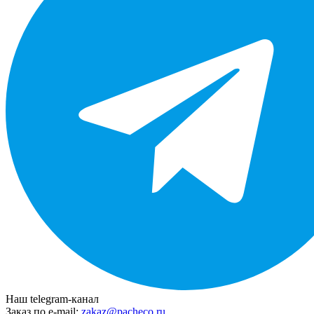
Наш telegram-канал
Заказ по e-mail:
zakaz@pacheco.ru