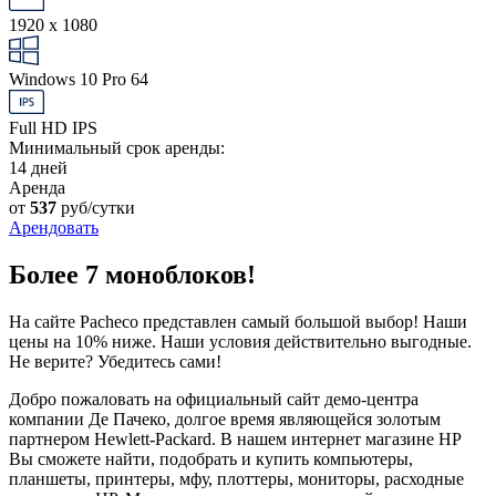
1920 x 1080
Windows 10 Pro 64
Full HD IPS
Минимальный срок аренды:
14 дней
Аренда
от
537
руб/сутки
Арендовать
Более 7 моноблоков!
На сайте Pacheco представлен самый большой выбор! Наши
цены на 10% ниже. Наши условия действительно выгодные.
Не верите? Убедитесь сами!
Добро пожаловать на официальный сайт демо-центра
компании Де Пачеко, долгое время являющейся золотым
партнером Hewlett-Packard. В нашем интернет магазине HP
Вы сможете найти, подобрать и купить компьютеры,
планшеты, принтеры, мфу, плоттеры, мониторы, расходные