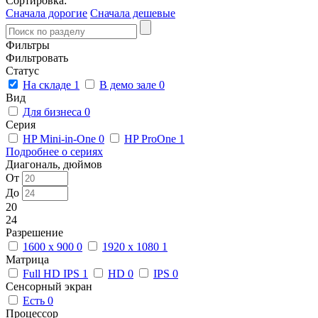
Сортировка:
Сначала дорогие
Сначала дешевые
Фильтры
Фильтровать
Статус
На складе
1
В демо зале
0
Вид
Для бизнеса
0
Серия
HP Mini-in-One
0
HP ProOne
1
Подробнее о сериях
Диагональ, дюймов
От
До
20
24
Разрешение
1600 x 900
0
1920 x 1080
1
Матрица
Full HD IPS
1
HD
0
IPS
0
Сенсорный экран
Есть
0
Процессор