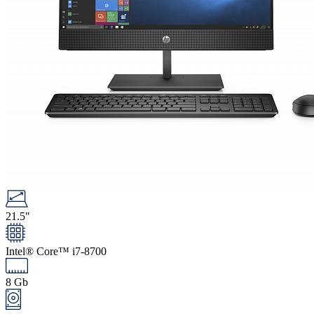
21.5"
Intel® Core™ i7-8700
8 Gb