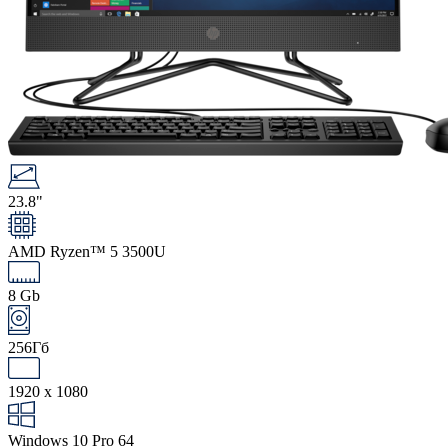
23.8"
AMD Ryzen™ 5 3500U
8 Gb
256Гб
1920 x 1080
Windows 10 Pro 64