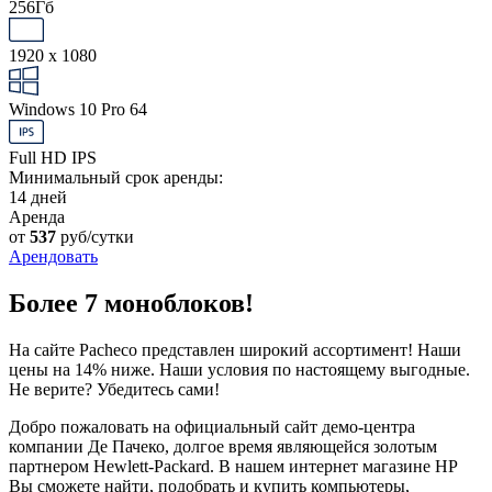
256Гб
1920 x 1080
Windows 10 Pro 64
Full HD IPS
Минимальный срок аренды:
14 дней
Аренда
от
537
руб/сутки
Арендовать
Более 7 моноблоков!
На сайте Pacheco представлен широкий ассортимент! Наши
цены на 14% ниже. Наши условия по настоящему выгодные.
Не верите? Убедитесь сами!
Добро пожаловать на официальный сайт демо-центра
компании Де Пачеко, долгое время являющейся золотым
партнером Hewlett-Packard. В нашем интернет магазине HP
Вы сможете найти, подобрать и купить компьютеры,