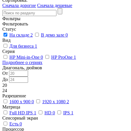
Сортировка:
Сначала дорогие
Сначала дешевые
Фильтры
Фильтровать
Статус
На складе
2
В демо зале
0
Вид
Для бизнеса
1
Серия
HP Mini-in-One
0
HP ProOne
1
Подробнее о сериях
Диагональ, дюймов
От
До
20
24
Разрешение
1600 x 900
0
1920 x 1080
2
Матрица
Full HD IPS
1
HD
0
IPS
1
Сенсорный экран
Есть
0
Процессор