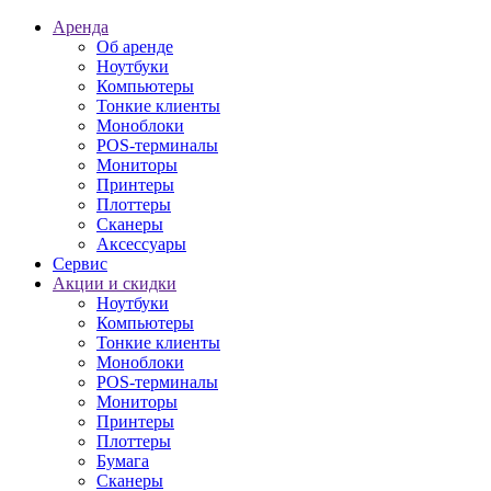
Аренда
Об аренде
Ноутбуки
Компьютеры
Тонкие клиенты
Моноблоки
POS-терминалы
Мониторы
Принтеры
Плоттеры
Сканеры
Аксессуары
Сервис
Акции и скидки
Ноутбуки
Компьютеры
Тонкие клиенты
Моноблоки
POS-терминалы
Мониторы
Принтеры
Плоттеры
Бумага
Сканеры