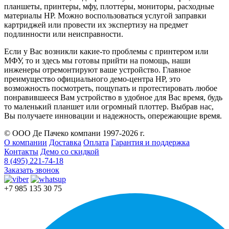
планшеты, принтеры, мфу, плоттеры, мониторы, расходные
материалы HP. Можно воспользоваться услугой заправки
картриджей или провести их экспертизу на предмет
подлинности или неисправности.
Если у Вас возникли какие-то проблемы с принтером или
МФУ, то и здесь мы готовы прийти на помощь, наши
инженеры отремонтируют ваше устройство. Главное
преимущество официального демо-центра HP, это
возможность посмотреть, пощупать и протестировать любое
понравившееся Вам устройство в удобное для Вас время, будь
то маленький планшет или огромный плоттер. Выбрав нас,
Вы получаете инновации и надежность, опережающие время.
© ООО Де Пачеко компани 1997-2026 г.
О компании
Доставка
Оплата
Гарантия и поддержка
Контакты
Демо со скидкой
8 (495) 221-74-18
Заказать звонок
+7 985 135 30 75