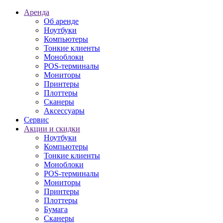
Аренда
Об аренде
Ноутбуки
Компьютеры
Тонкие клиенты
Моноблоки
POS-терминалы
Мониторы
Принтеры
Плоттеры
Сканеры
Аксессуары
Сервис
Акции и скидки
Ноутбуки
Компьютеры
Тонкие клиенты
Моноблоки
POS-терминалы
Мониторы
Принтеры
Плоттеры
Бумага
Сканеры