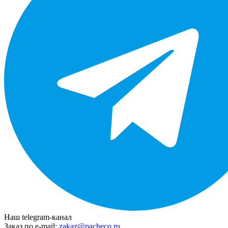
Наш telegram-канал
Заказ по e-mail:
zakaz@pacheco.ru