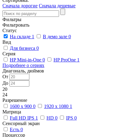
Сортировка:
Сначала дорогие
Сначала дешевые
Фильтры
Фильтровать
Статус
На складе
1
В демо зале
0
Вид
Для бизнеса
0
Серия
HP Mini-in-One
0
HP ProOne
1
Подробнее о сериях
Диагональ, дюймов
От
До
20
24
Разрешение
1600 x 900
0
1920 x 1080
1
Матрица
Full HD IPS
1
HD
0
IPS
0
Сенсорный экран
Есть
0
Процессор