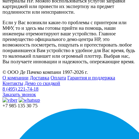
материалы HP. Можно воспользоваться услугой заправки
картриджей или провести их экспертизу на предмет
подлинности или неисправности.
Если у Вас возникли какие-то проблемы с принтером или
МФУ, то и здесь мы готовы прийти на помощь, наши
инженеры отремонтируют ваше устройство. Главное
преимущество официального демо-центра HP, это
возможность посмотреть, пощупать и протестировать любое
понравившееся Вам устройство в удобное для Вас время, будь
то маленький планшет или огромный плоттер. Выбрав нас,
Вы получаете инновации и надежность, опережающие время.
© ООО Де Пачеко компани 1997-2026 г.
О компании
Доставка
Оплата
Гарантия и поддержка
Контакты
Демо со скидкой
8 (495) 221-74-18
Заказать звонок
+7 985 135 30 75