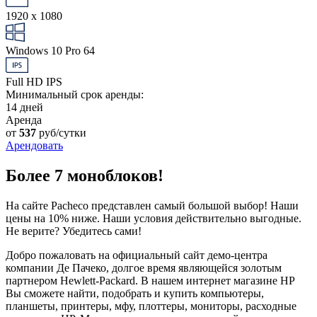
1920 x 1080
Windows 10 Pro 64
Full HD IPS
Минимальный срок аренды:
14 дней
Аренда
от
537
руб/сутки
Арендовать
Более 7 моноблоков!
На сайте Pacheco представлен самый большой выбор! Наши
цены на 10% ниже. Наши условия действительно выгодные.
Не верите? Убедитесь сами!
Добро пожаловать на официальный сайт демо-центра
компании Де Пачеко, долгое время являющейся золотым
партнером Hewlett-Packard. В нашем интернет магазине HP
Вы сможете найти, подобрать и купить компьютеры,
планшеты, принтеры, мфу, плоттеры, мониторы, расходные