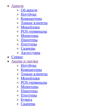
Аренда
Об аренде
Ноутбуки
Компьютеры
Тонкие клиенты
Моноблоки
POS-терминалы
Мониторы
Принтеры
Плоттеры
Сканеры
Аксессуары
Сервис
Акции и скидки
Ноутбуки
Компьютеры
Тонкие клиенты
Моноблоки
POS-терминалы
Мониторы
Принтеры
Плоттеры
Бумага
Сканеры