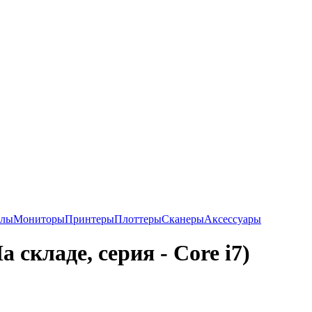
алы
Мониторы
Принтеры
Плоттеры
Сканеры
Аксессуары
 складе, серия - Core i7)