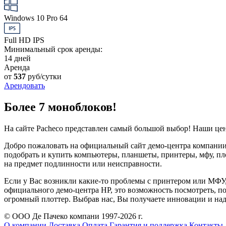
Windows 10 Pro 64
Full HD IPS
Минимальный срок аренды:
14 дней
Аренда
от
537
руб/сутки
Арендовать
Более 7 моноблоков!
На сайте Pacheco представлен самый большой выбор! Наши це
Добро пожаловать на официальный сайт демо-центра компании 
подобрать и купить компьютеры, планшеты, принтеры, мфу, пл
на предмет подлинности или неисправности.
Если у Вас возникли какие-то проблемы с принтером или МФУ
официального демо-центра HP, это возможность посмотреть, п
огромный плоттер. Выбрав нас, Вы получаете инновации и на
© ООО Де Пачеко компани 1997-2026 г.
О компании
Доставка
Оплата
Гарантия и поддержка
Контакты