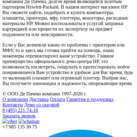
компании Де Пачеко, долгое время являющейся золотым
партнером Hewlett-Packard. В нашем интернет магазине HP
Вы сможете найти, подобрать и купить компьютеры,
планшеты, принтеры, мфу, плоттеры, мониторы, расходные
материалы HP. Можно воспользоваться услугой заправки
картриджей или провести их экспертизу на предмет
подлинности или неисправности.
Если у Вас возникли какие-то проблемы с принтером или
МФУ, то и здесь мы готовы прийти на помощь, наши
инженеры отремонтируют ваше устройство. Главное
преимущество официального демо-центра HP, это
возможность посмотреть, пощупать и протестировать любое
понравившееся Вам устройство в удобное для Вас время, будь
то маленький планшет или огромный плоттер. Выбрав нас,
Вы получаете инновации и надежность, опережающие время.
© ООО Де Пачеко компани 1997-2026 г.
О компании
Доставка
Оплата
Гарантия и поддержка
Контакты
Демо со скидкой
8 (495) 221-74-18
Заказать звонок
+7 985 135 30 75