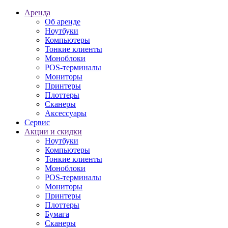
Аренда
Об аренде
Ноутбуки
Компьютеры
Тонкие клиенты
Моноблоки
POS-терминалы
Мониторы
Принтеры
Плоттеры
Сканеры
Аксессуары
Сервис
Акции и скидки
Ноутбуки
Компьютеры
Тонкие клиенты
Моноблоки
POS-терминалы
Мониторы
Принтеры
Плоттеры
Бумага
Сканеры