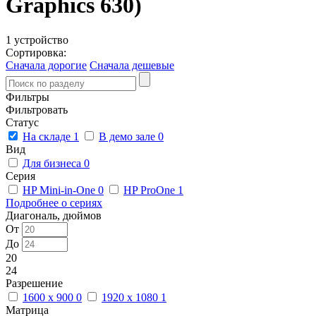
Graphics 630)
1 устройство
Сортировка:
Сначала дорогие
Сначала дешевые
Фильтры
Фильтровать
Статус
На складе
1
В демо зале
0
Вид
Для бизнеса
0
Серия
HP Mini-in-One
0
HP ProOne
1
Подробнее о сериях
Диагональ, дюймов
От
До
20
24
Разрешение
1600 x 900
0
1920 x 1080
1
Матрица