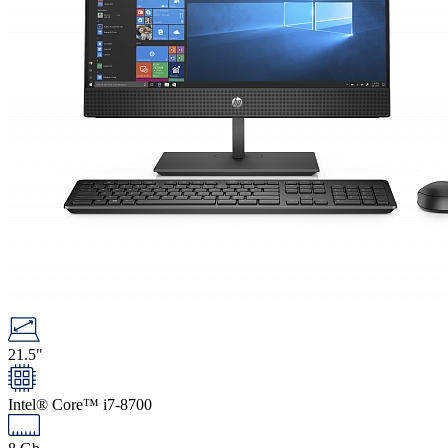
21.5"
Intel® Core™ i7-8700