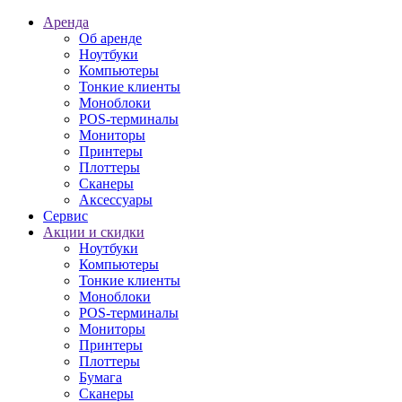
Аренда
Об аренде
Ноутбуки
Компьютеры
Тонкие клиенты
Моноблоки
POS-терминалы
Мониторы
Принтеры
Плоттеры
Сканеры
Аксессуары
Сервис
Акции и скидки
Ноутбуки
Компьютеры
Тонкие клиенты
Моноблоки
POS-терминалы
Мониторы
Принтеры
Плоттеры
Бумага
Сканеры