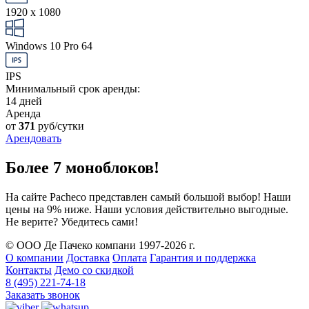
1920 x 1080
Windows 10 Pro 64
IPS
Минимальный срок аренды:
14 дней
Аренда
от
371
руб/сутки
Арендовать
Более 7 моноблоков!
На сайте Pacheco представлен самый большой выбор! Наши
цены на 9% ниже. Наши условия действительно выгодные.
Не верите? Убедитесь сами!
© ООО Де Пачеко компани 1997-2026 г.
О компании
Доставка
Оплата
Гарантия и поддержка
Контакты
Демо со скидкой
8 (495) 221-74-18
Заказать звонок