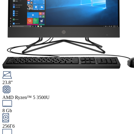
23.8"
AMD Ryzen™ 5 3500U
8 Gb
256Гб