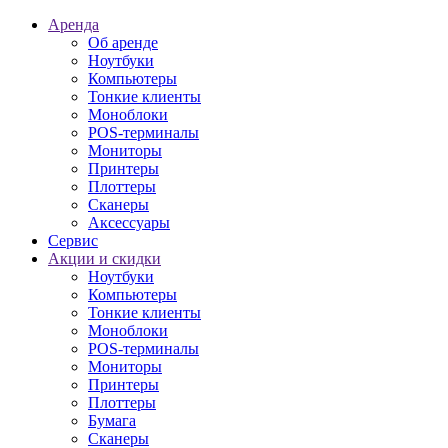
Аренда
Об аренде
Ноутбуки
Компьютеры
Тонкие клиенты
Моноблоки
POS-терминалы
Мониторы
Принтеры
Плоттеры
Сканеры
Аксессуары
Сервис
Акции и скидки
Ноутбуки
Компьютеры
Тонкие клиенты
Моноблоки
POS-терминалы
Мониторы
Принтеры
Плоттеры
Бумага
Сканеры