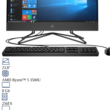
23.8"
AMD Ryzen™ 5 3500U
8 Gb
256Гб