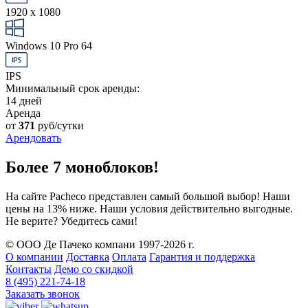
1920 x 1080
Windows 10 Pro 64
IPS
Минимальный срок аренды:
14 дней
Аренда
от
371
руб/сутки
Арендовать
Более 7 моноблоков!
На сайте Pacheco представлен самый большой выбор! Наши
цены на 13% ниже. Наши условия действительно выгодные.
Не верите? Убедитесь сами!
© ООО Де Пачеко компани 1997-2026 г.
О компании
Доставка
Оплата
Гарантия и поддержка
Контакты
Демо со скидкой
8 (495) 221-74-18
Заказать звонок