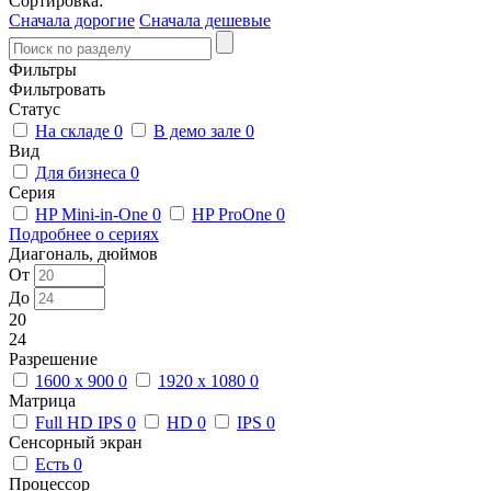
Сортировка:
Сначала дорогие
Сначала дешевые
Фильтры
Фильтровать
Статус
На складе
0
В демо зале
0
Вид
Для бизнеса
0
Серия
HP Mini-in-One
0
HP ProOne
0
Подробнее о сериях
Диагональ, дюймов
От
До
20
24
Разрешение
1600 x 900
0
1920 x 1080
0
Матрица
Full HD IPS
0
HD
0
IPS
0
Сенсорный экран
Есть
0
Процессор