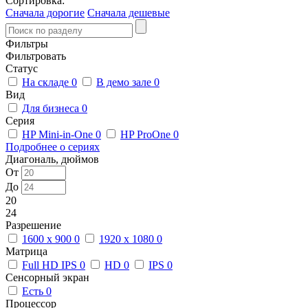
Сортировка:
Сначала дорогие
Сначала дешевые
Фильтры
Фильтровать
Статус
На складе
0
В демо зале
0
Вид
Для бизнеса
0
Серия
HP Mini-in-One
0
HP ProOne
0
Подробнее о сериях
Диагональ, дюймов
От
До
20
24
Разрешение
1600 x 900
0
1920 x 1080
0
Матрица
Full HD IPS
0
HD
0
IPS
0
Сенсорный экран
Есть
0
Процессор