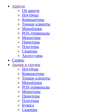
Аренда
Об аренде
Ноутбуки
Компьютеры
Тонкие клиенты
Моноблоки
POS-терминалы
Мониторы
Принтеры
Плоттеры
Сканеры
Аксессуары
Сервис
Акции и скидки
Ноутбуки
Компьютеры
Тонкие клиенты
Моноблоки
POS-терминалы
Мониторы
Принтеры
Плоттеры
Бумага
Сканеры