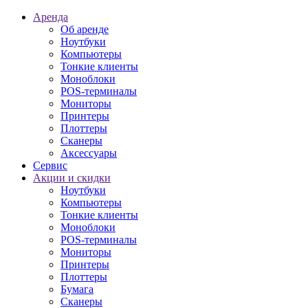
Аренда
Об аренде
Ноутбуки
Компьютеры
Тонкие клиенты
Моноблоки
POS-терминалы
Мониторы
Принтеры
Плоттеры
Сканеры
Аксессуары
Сервис
Акции и скидки
Ноутбуки
Компьютеры
Тонкие клиенты
Моноблоки
POS-терминалы
Мониторы
Принтеры
Плоттеры
Бумага
Сканеры