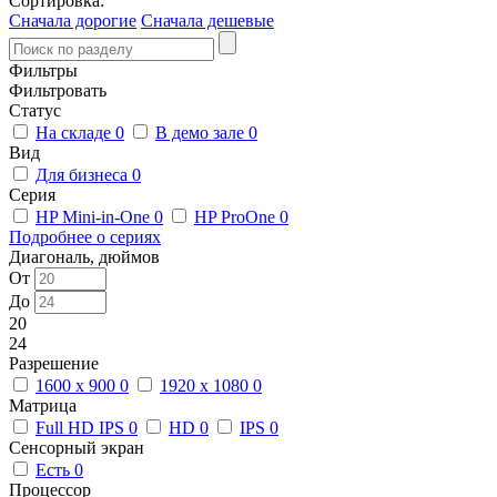
Сортировка:
Сначала дорогие
Сначала дешевые
Фильтры
Фильтровать
Статус
На складе
0
В демо зале
0
Вид
Для бизнеса
0
Серия
HP Mini-in-One
0
HP ProOne
0
Подробнее о сериях
Диагональ, дюймов
От
До
20
24
Разрешение
1600 x 900
0
1920 x 1080
0
Матрица
Full HD IPS
0
HD
0
IPS
0
Сенсорный экран
Есть
0
Процессор