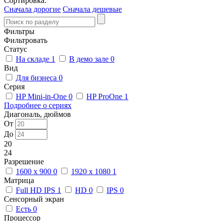
Сортировка:
Сначала дорогие
Сначала дешевые
Фильтры
Фильтровать
Статус
На складе
1
В демо зале
0
Вид
Для бизнеса
0
Серия
HP Mini-in-One
0
HP ProOne
1
Подробнее о сериях
Диагональ, дюймов
От
До
20
24
Разрешение
1600 x 900
0
1920 x 1080
1
Матрица
Full HD IPS
1
HD
0
IPS
0
Сенсорный экран
Есть
0
Процессор