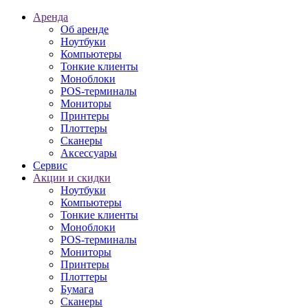
Аренда
Об аренде
Ноутбуки
Компьютеры
Тонкие клиенты
Моноблоки
POS-терминалы
Мониторы
Принтеры
Плоттеры
Сканеры
Аксессуары
Сервис
Акции и скидки
Ноутбуки
Компьютеры
Тонкие клиенты
Моноблоки
POS-терминалы
Мониторы
Принтеры
Плоттеры
Бумага
Сканеры