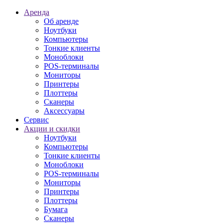
Аренда
Об аренде
Ноутбуки
Компьютеры
Тонкие клиенты
Моноблоки
POS-терминалы
Мониторы
Принтеры
Плоттеры
Сканеры
Аксессуары
Сервис
Акции и скидки
Ноутбуки
Компьютеры
Тонкие клиенты
Моноблоки
POS-терминалы
Мониторы
Принтеры
Плоттеры
Бумага
Сканеры