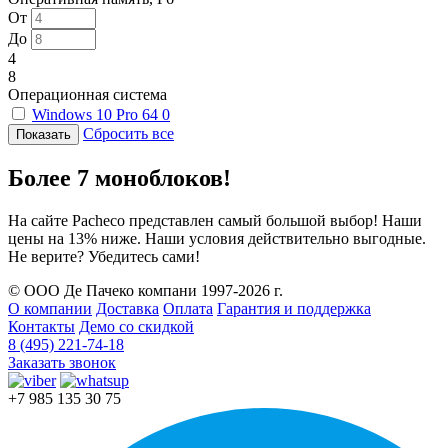
От
До
4
8
Операционная система
Windows 10 Pro 64
0
Сбросить все
Более 7 моноблоков!
На сайте Pacheco представлен самый большой выбор! Наши
цены на 13% ниже. Наши условия действительно выгодные.
Не верите? Убедитесь сами!
© ООО Де Пачеко компани 1997-2026 г.
О компании
Доставка
Оплата
Гарантия и поддержка
Контакты
Демо со скидкой
8 (495) 221-74-18
Заказать звонок
+7 985 135 30 75