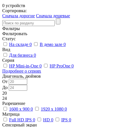
0 устройств
Сортировка:
Сначала дорогие
Сначала дешевые
Фильтры
Фильтровать
Статус
На складе
0
В демо зале
0
Вид
Для бизнеса
0
Серия
HP Mini-in-One
0
HP ProOne
0
Подробнее о сериях
Диагональ, дюймов
От
До
20
24
Разрешение
1600 x 900
0
1920 x 1080
0
Матрица
Full HD IPS
0
HD
0
IPS
0
Сенсорный экран