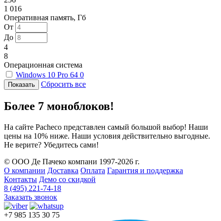
1 016
Оперативная память, Гб
От
До
4
8
Операционная система
Windows 10 Pro 64
0
Сбросить все
Более 7 моноблоков!
На сайте Pacheco представлен самый большой выбор! Наши
цены на 10% ниже. Наши условия действительно выгодные.
Не верите? Убедитесь сами!
© ООО Де Пачеко компани 1997-2026 г.
О компании
Доставка
Оплата
Гарантия и поддержка
Контакты
Демо со скидкой
8 (495) 221-74-18
Заказать звонок
+7 985 135 30 75