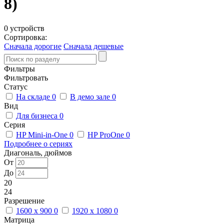
8)
0 устройств
Сортировка:
Сначала дорогие
Сначала дешевые
Фильтры
Фильтровать
Статус
На складе
0
В демо зале
0
Вид
Для бизнеса
0
Серия
HP Mini-in-One
0
HP ProOne
0
Подробнее о сериях
Диагональ, дюймов
От
До
20
24
Разрешение
1600 x 900
0
1920 x 1080
0
Матрица