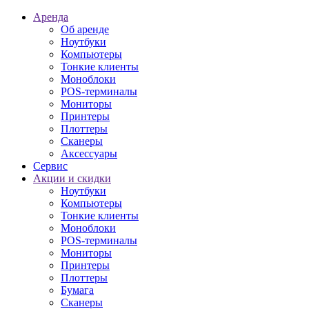
Аренда
Об аренде
Ноутбуки
Компьютеры
Тонкие клиенты
Моноблоки
POS-терминалы
Мониторы
Принтеры
Плоттеры
Сканеры
Аксессуары
Сервис
Акции и скидки
Ноутбуки
Компьютеры
Тонкие клиенты
Моноблоки
POS-терминалы
Мониторы
Принтеры
Плоттеры
Бумага
Сканеры