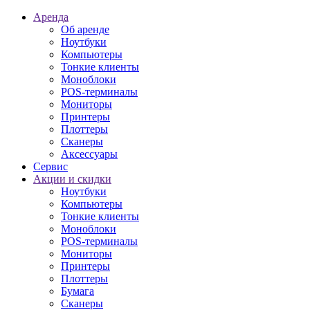
Аренда
Об аренде
Ноутбуки
Компьютеры
Тонкие клиенты
Моноблоки
POS-терминалы
Мониторы
Принтеры
Плоттеры
Сканеры
Аксессуары
Сервис
Акции и скидки
Ноутбуки
Компьютеры
Тонкие клиенты
Моноблоки
POS-терминалы
Мониторы
Принтеры
Плоттеры
Бумага
Сканеры