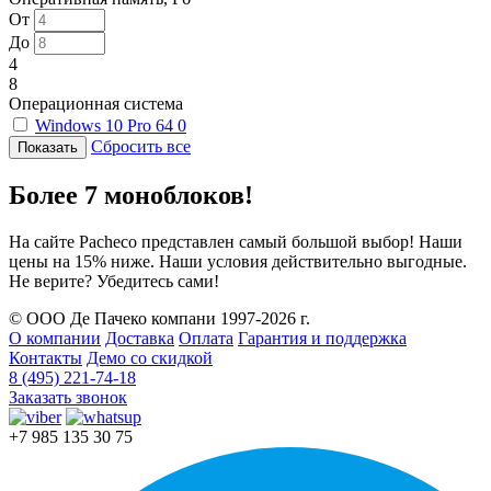
От
До
4
8
Операционная система
Windows 10 Pro 64
0
Сбросить все
Более 7 моноблоков!
На сайте Pacheco представлен самый большой выбор! Наши
цены на 15% ниже. Наши условия действительно выгодные.
Не верите? Убедитесь сами!
© ООО Де Пачеко компани 1997-2026 г.
О компании
Доставка
Оплата
Гарантия и поддержка
Контакты
Демо со скидкой
8 (495) 221-74-18
Заказать звонок
+7 985 135 30 75