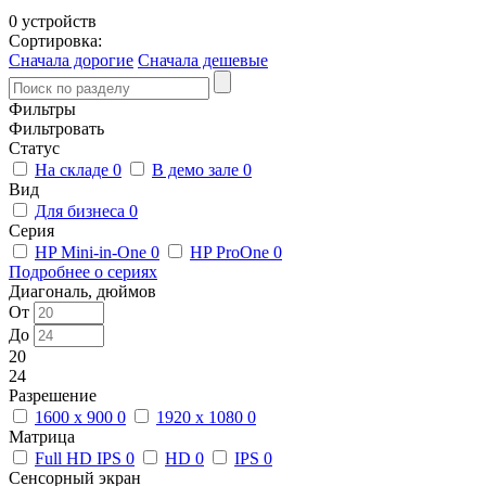
0 устройств
Сортировка:
Сначала дорогие
Сначала дешевые
Фильтры
Фильтровать
Статус
На складе
0
В демо зале
0
Вид
Для бизнеса
0
Серия
HP Mini-in-One
0
HP ProOne
0
Подробнее о сериях
Диагональ, дюймов
От
До
20
24
Разрешение
1600 x 900
0
1920 x 1080
0
Матрица
Full HD IPS
0
HD
0
IPS
0
Сенсорный экран