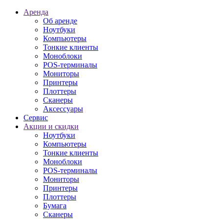
Аренда
Об аренде
Ноутбуки
Компьютеры
Тонкие клиенты
Моноблоки
POS-терминалы
Мониторы
Принтеры
Плоттеры
Сканеры
Аксессуары
Сервис
Акции и скидки
Ноутбуки
Компьютеры
Тонкие клиенты
Моноблоки
POS-терминалы
Мониторы
Принтеры
Плоттеры
Бумага
Сканеры