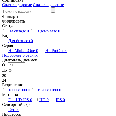
Сортировка:
Сначала дорогие
Сначала дешевые
Фильтры
Фильтровать
Статус
На складе
0
В демо зале
0
Вид
Для бизнеса
0
Серия
HP Mini-in-One
0
HP ProOne
0
Подробнее о сериях
Диагональ, дюймов
От
До
20
24
Разрешение
1600 x 900
0
1920 x 1080
0
Матрица
Full HD IPS
0
HD
0
IPS
0
Сенсорный экран
Есть
0
Процессор