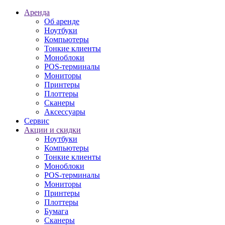
Аренда
Об аренде
Ноутбуки
Компьютеры
Тонкие клиенты
Моноблоки
POS-терминалы
Мониторы
Принтеры
Плоттеры
Сканеры
Аксессуары
Сервис
Акции и скидки
Ноутбуки
Компьютеры
Тонкие клиенты
Моноблоки
POS-терминалы
Мониторы
Принтеры
Плоттеры
Бумага
Сканеры