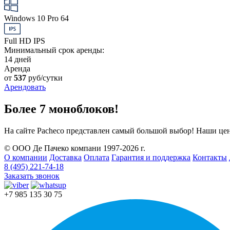
Windows 10 Pro 64
Full HD IPS
Минимальный срок аренды:
14 дней
Аренда
от
537
руб/сутки
Арендовать
Более 7 моноблоков!
На сайте Pacheco представлен самый большой выбор! Наши це
© ООО Де Пачеко компани 1997-2026 г.
О компании
Доставка
Оплата
Гарантия и поддержка
Контакты
8 (495) 221-74-18
Заказать звонок
+7 985 135 30 75