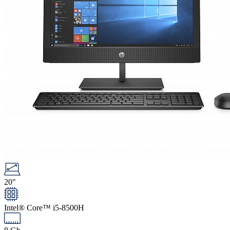
20"
Intel® Core™ i5-8500H