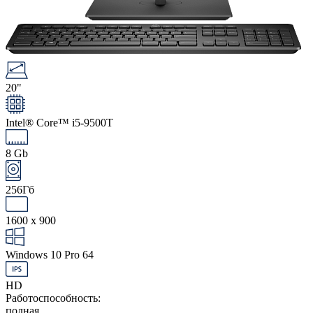
20"
Intel® Core™ i5-9500T
8 Gb
256Гб
1600 x 900
Windows 10 Pro 64
HD
Работоспособность:
полная