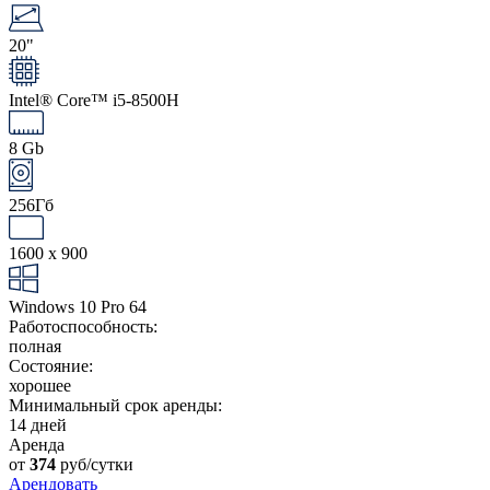
20"
Intel® Core™ i5-8500H
8 Gb
256Гб
1600 x 900
Windows 10 Pro 64
Работоспособность:
полная
Состояние:
хорошее
Минимальный срок аренды:
14 дней
Аренда
от
374
руб/сутки
Арендовать