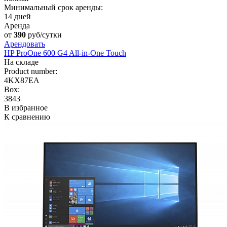
Минимальный срок аренды:
14 дней
Аренда
от
390
руб/сутки
Арендовать
HP ProOne 600 G4 All-in-One Touch
На складе
Product number:
4KX87EA
Box:
3843
В избранное
К сравнению