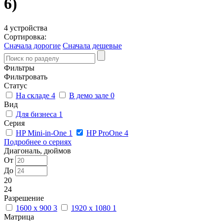
6)
4 устройства
Сортировка:
Сначала дорогие
Сначала дешевые
Фильтры
Фильтровать
Статус
На складе
4
В демо зале
0
Вид
Для бизнеса
1
Серия
HP Mini-in-One
1
HP ProOne
4
Подробнее о сериях
Диагональ, дюймов
От
До
20
24
Разрешение
1600 x 900
3
1920 x 1080
1
Матрица