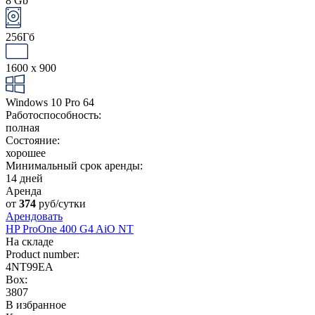
8 Gb
256Гб
1600 x 900
Windows 10 Pro 64
Работоспособность:
полная
Состояние:
хорошее
Минимальный срок аренды:
14 дней
Аренда
от
374
руб/сутки
Арендовать
HP ProOne 400 G4 AiO NT
На складе
Product number:
4NT99EA
Box:
3807
В избранное