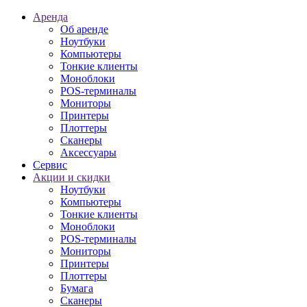
Аренда
Об аренде
Ноутбуки
Компьютеры
Тонкие клиенты
Моноблоки
POS-терминалы
Мониторы
Принтеры
Плоттеры
Сканеры
Аксессуары
Сервис
Акции и скидки
Ноутбуки
Компьютеры
Тонкие клиенты
Моноблоки
POS-терминалы
Мониторы
Принтеры
Плоттеры
Бумага
Сканеры