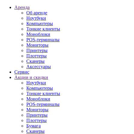
Аренда
Об аренде
Ноутбуки
Компьютеры
Тонкие клиенты
Моноблоки
POS-терминалы
Мониторы
Принтеры
Плоттеры
Сканеры
Аксессуары
Сервис
Акции и скидки
Ноутбуки
Компьютеры
Тонкие клиенты
Моноблоки
POS-терминалы
Мониторы
Принтеры
Плоттеры
Бумага
Сканеры