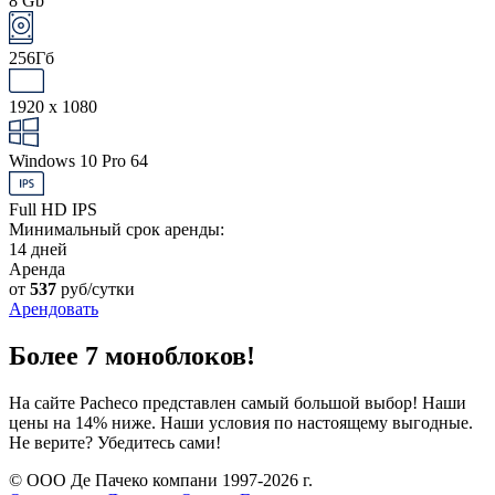
8 Gb
256Гб
1920 x 1080
Windows 10 Pro 64
Full HD IPS
Минимальный срок аренды:
14 дней
Аренда
от
537
руб/сутки
Арендовать
Более 7 моноблоков!
На сайте Pacheco представлен самый большой выбор! Наши
цены на 14% ниже. Наши условия по настоящему выгодные.
Не верите? Убедитесь сами!
© ООО Де Пачеко компани 1997-2026 г.