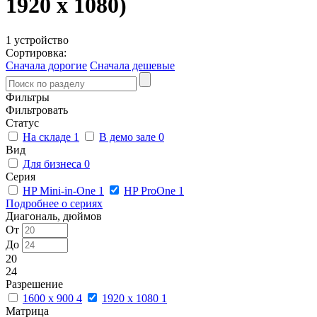
1920 x 1080)
1 устройство
Сортировка:
Сначала дорогие
Сначала дешевые
Фильтры
Фильтровать
Статус
На складе
1
В демо зале
0
Вид
Для бизнеса
0
Серия
HP Mini-in-One
1
HP ProOne
1
Подробнее о сериях
Диагональ, дюймов
От
До
20
24
Разрешение
1600 x 900
4
1920 x 1080
1
Матрица