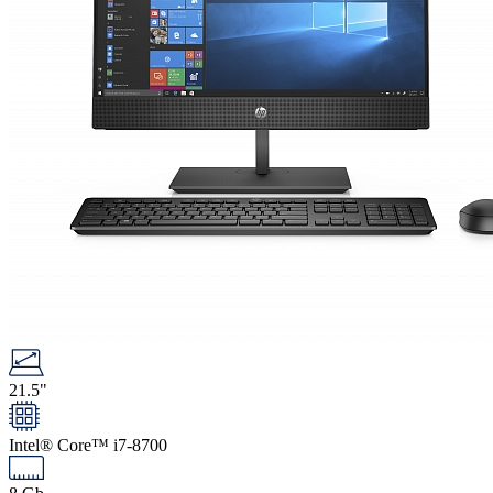
21.5"
Intel® Core™ i7-8700