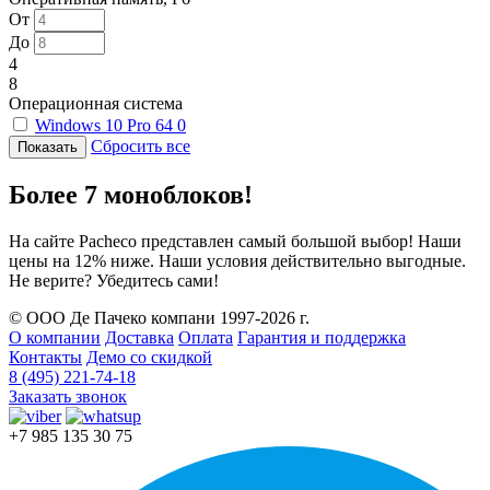
От
До
4
8
Операционная система
Windows 10 Pro 64
0
Сбросить все
Более 7 моноблоков!
На сайте Pacheco представлен самый большой выбор! Наши
цены на 12% ниже. Наши условия действительно выгодные.
Не верите? Убедитесь сами!
© ООО Де Пачеко компани 1997-2026 г.
О компании
Доставка
Оплата
Гарантия и поддержка
Контакты
Демо со скидкой
8 (495) 221-74-18
Заказать звонок
+7 985 135 30 75