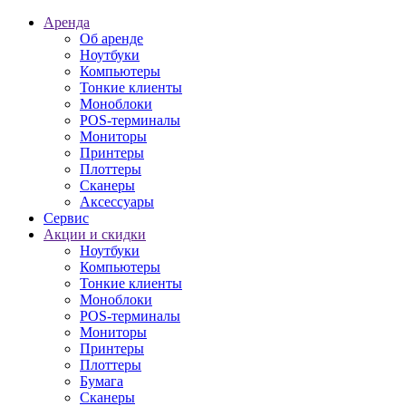
Аренда
Об аренде
Ноутбуки
Компьютеры
Тонкие клиенты
Моноблоки
POS-терминалы
Мониторы
Принтеры
Плоттеры
Сканеры
Аксессуары
Сервис
Акции и скидки
Ноутбуки
Компьютеры
Тонкие клиенты
Моноблоки
POS-терминалы
Мониторы
Принтеры
Плоттеры
Бумага
Сканеры