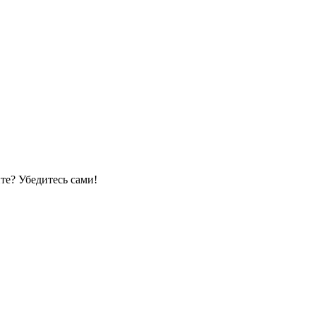
те? Убедитесь сами!