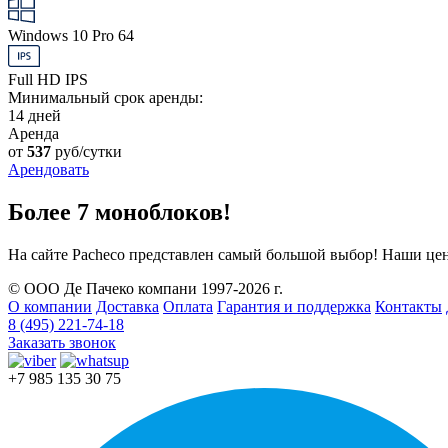
Windows 10 Pro 64
Full HD IPS
Минимальный срок аренды:
14 дней
Аренда
от
537
руб/сутки
Арендовать
Более 7 моноблоков!
На сайте Pacheco представлен самый большой выбор! Наши це
© ООО Де Пачеко компани 1997-2026 г.
О компании
Доставка
Оплата
Гарантия и поддержка
Контакты
8 (495) 221-74-18
Заказать звонок
+7 985 135 30 75