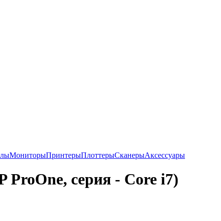
алы
Мониторы
Принтеры
Плоттеры
Сканеры
Аксессуары
 ProOne, серия - Core i7)