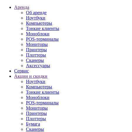
Аренда
Об аренде
Ноутбуки
Компьютеры
Тонкие клиенты
Моноблоки
POS-терминалы
Мониторы
Принтеры
Плоттеры
Сканеры
Аксессуары
Сервис
Акции и скидки
Ноутбуки
Компьютеры
Тонкие клиенты
Моноблоки
POS-терминалы
Мониторы
Принтеры
Плоттеры
Бумага
Сканеры