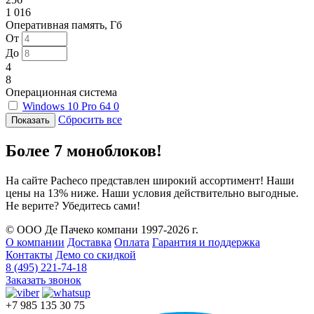
1 016
Оперативная память, Гб
От
До
4
8
Операционная система
Windows 10 Pro 64
0
Сбросить все
Более 7 моноблоков!
На сайте Pacheco представлен широкий ассортимент! Наши
цены на 13% ниже. Наши условия действительно выгодные.
Не верите? Убедитесь сами!
© ООО Де Пачеко компани 1997-2026 г.
О компании
Доставка
Оплата
Гарантия и поддержка
Контакты
Демо со скидкой
8 (495) 221-74-18
Заказать звонок
+7 985 135 30 75