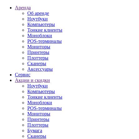
Аренда
Об аренде
Ноутбуки
Компьютеры
Тонкие клиенты
Моноблоки
POS-терминалы
Мониторы
Принтеры
Плоттеры
Сканеры
Аксессуары
Сервис
Акции и скидки
Ноутбуки
Компьютеры
Тонкие клиенты
Моноблоки
POS-терминалы
Мониторы
Принтеры
Плоттеры
Бумага
Сканеры