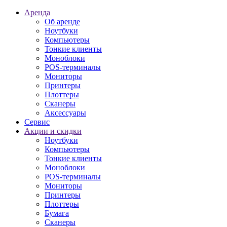
Аренда
Об аренде
Ноутбуки
Компьютеры
Тонкие клиенты
Моноблоки
POS-терминалы
Мониторы
Принтеры
Плоттеры
Сканеры
Аксессуары
Сервис
Акции и скидки
Ноутбуки
Компьютеры
Тонкие клиенты
Моноблоки
POS-терминалы
Мониторы
Принтеры
Плоттеры
Бумага
Сканеры