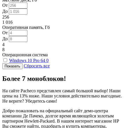
От
До
256
1 016
Оперативная память, Гб
От
До
4
8
Операционная система
Windows 10 Pro 64
0
Сбросить все
Более 7 моноблоков!
На сайте Pacheco представлен самый большой выбор! Наши
цены на 13% ниже. Наши условия действительно выгодные.
Не верите? Убедитесь сами!
Добро пожаловать на официальный сайт демо-центра
компании Де Пачеко, долгое время являющейся золотым
партнером Hewlett-Packard. В нашем интернет магазине HP
Вы сможете найти, подобрать и купить компьютеры,