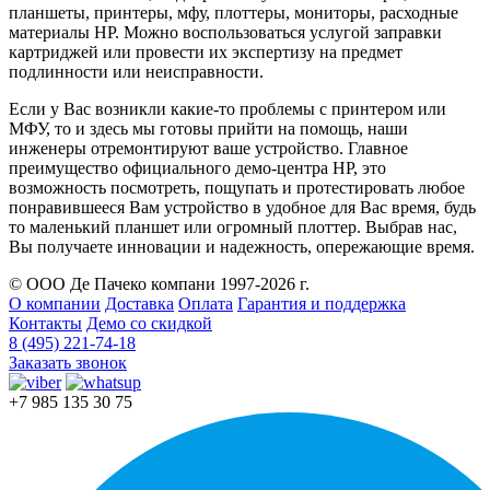
планшеты, принтеры, мфу, плоттеры, мониторы, расходные
материалы HP. Можно воспользоваться услугой заправки
картриджей или провести их экспертизу на предмет
подлинности или неисправности.
Если у Вас возникли какие-то проблемы с принтером или
МФУ, то и здесь мы готовы прийти на помощь, наши
инженеры отремонтируют ваше устройство. Главное
преимущество официального демо-центра HP, это
возможность посмотреть, пощупать и протестировать любое
понравившееся Вам устройство в удобное для Вас время, будь
то маленький планшет или огромный плоттер. Выбрав нас,
Вы получаете инновации и надежность, опережающие время.
© ООО Де Пачеко компани 1997-2026 г.
О компании
Доставка
Оплата
Гарантия и поддержка
Контакты
Демо со скидкой
8 (495) 221-74-18
Заказать звонок
+7 985 135 30 75