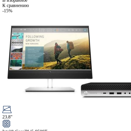
В избранное
К сравнению
-15%
23.8"