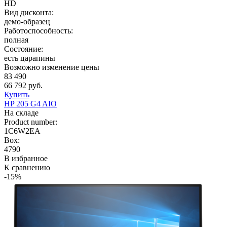
HD
Вид дисконта:
демо-образец
Работоспособность:
полная
Состояние:
есть царапины
Возможно изменение цены
83 490
66 792 руб.
Купить
HP 205 G4 AIO
На складе
Product number:
1C6W2EA
Box:
4790
В избранное
К сравнению
-15%