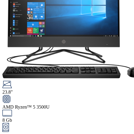
23.8"
AMD Ryzen™ 5 3500U
8 Gb