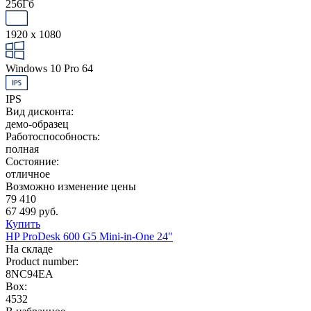
256Гб
1920 x 1080
Windows 10 Pro 64
IPS
Вид дисконта:
демо-образец
Работоспособность:
полная
Состояние:
отличное
Возможно изменение цены
79 410
67 499 руб.
Купить
HP ProDesk 600 G5 Mini-in-One 24"
На складе
Product number:
8NC94EA
Box:
4532