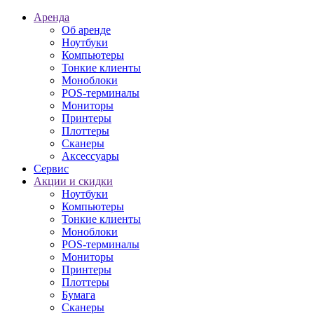
Аренда
Об аренде
Ноутбуки
Компьютеры
Тонкие клиенты
Моноблоки
POS-терминалы
Мониторы
Принтеры
Плоттеры
Сканеры
Аксессуары
Сервис
Акции и скидки
Ноутбуки
Компьютеры
Тонкие клиенты
Моноблоки
POS-терминалы
Мониторы
Принтеры
Плоттеры
Бумага
Сканеры