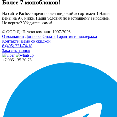
Более 7 моноблоков!
На сайте Pacheco представлен широкий ассортимент! Наши
цены на 9% ниже. Наши условия по настоящему выгодные.
Не верите? Убедитесь сами!
© ООО Де Пачеко компани 1997-2026 г.
О компании
Доставка
Оплата
Гарантия и поддержка
Контакты
Демо со скидкой
8 (495) 221-74-18
Заказать звонок
+7 985 135 30 75