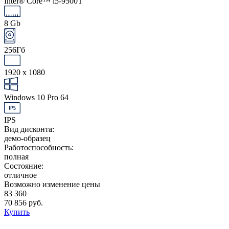
Intel® Core™ i5-9500T
8 Gb
256Гб
1920 x 1080
Windows 10 Pro 64
IPS
Вид дисконта:
демо-образец
Работоспособность:
полная
Состояние:
отличное
Возможно изменение цены
83 360
70 856 руб.
Купить