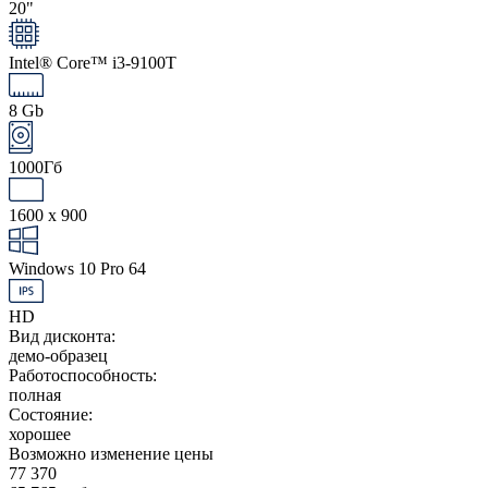
20"
Intel® Core™ i3-9100T
8 Gb
1000Гб
1600 x 900
Windows 10 Pro 64
HD
Вид дисконта:
демо-образец
Работоспособность:
полная
Состояние:
хорошее
Возможно изменение цены
77 370