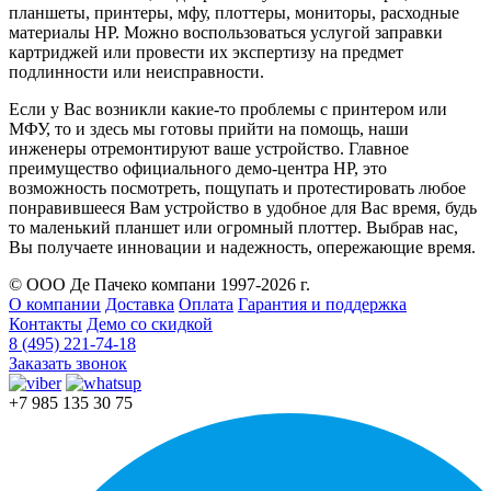
планшеты, принтеры, мфу, плоттеры, мониторы, расходные
материалы HP. Можно воспользоваться услугой заправки
картриджей или провести их экспертизу на предмет
подлинности или неисправности.
Если у Вас возникли какие-то проблемы с принтером или
МФУ, то и здесь мы готовы прийти на помощь, наши
инженеры отремонтируют ваше устройство. Главное
преимущество официального демо-центра HP, это
возможность посмотреть, пощупать и протестировать любое
понравившееся Вам устройство в удобное для Вас время, будь
то маленький планшет или огромный плоттер. Выбрав нас,
Вы получаете инновации и надежность, опережающие время.
© ООО Де Пачеко компани 1997-2026 г.
О компании
Доставка
Оплата
Гарантия и поддержка
Контакты
Демо со скидкой
8 (495) 221-74-18
Заказать звонок
+7 985 135 30 75