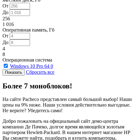
От
До
256
1 016
Оперативная память, Гб
От
До
4
8
Операционная система
Windows 10 Pro 64
0
Сбросить все
Более 7 моноблоков!
На сайте Pacheco представлен самый большой выбор! Наши
цены на 9% ниже. Наши условия действительно выгодные.
Не верите? Убедитесь сами!
Добро пожаловать на официальный сайт демо-центра
компании Де Пачеко, долгое время являющейся золотым
партнером Hewlett-Packard. В нашем интернет магазине HP
Вы сможете найти, подобрать и купить компьютеры,