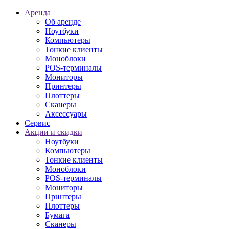
Аренда
Об аренде
Ноутбуки
Компьютеры
Тонкие клиенты
Моноблоки
POS-терминалы
Мониторы
Принтеры
Плоттеры
Сканеры
Аксессуары
Сервис
Акции и скидки
Ноутбуки
Компьютеры
Тонкие клиенты
Моноблоки
POS-терминалы
Мониторы
Принтеры
Плоттеры
Бумага
Сканеры