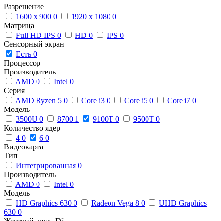
Разрешение
1600 x 900
0
1920 x 1080
0
Матрица
Full HD IPS
0
HD
0
IPS
0
Сенсорный экран
Есть
0
Процессор
Производитель
AMD
0
Intel
0
Серия
AMD Ryzen 5
0
Core i3
0
Core i5
0
Core i7
0
Модель
3500U
0
8700
1
9100T
0
9500T
0
Количество ядер
4
0
6
0
Видеокарта
Тип
Интегрированная
0
Производитель
AMD
0
Intel
0
Модель
HD Graphics 630
0
Radeon Vega 8
0
UHD Graphics
630
0
Жесткий диск, Гб