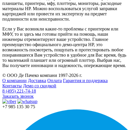
планшеты, принтеры, мфу, плоттеры, мониторы, расходные
материалы HP. Можно воспользоваться услугой заправки
картриджей или провести их экспертизу на предмет
подлинности или неисправности.
Если у Вас возникли какие-то проблемы с принтером или
МФУ, то и здесь мы готовы прийти на помощь, наши
инженеры отремонтируют ваше устройство. Главное
преимущество официального демо-центра HP, это
возможность посмотреть, пощупать и протестировать любое
понравившееся Вам устройство в удобное для Вас время, будь
то маленький планшет или огромный плоттер. Выбрав нас,
Вы получаете инновации и надежность, опережающие время.
© ООО Де Пачеко компани 1997-2026 г.
О компании
Доставка
Оплата
Гарантия и поддержка
Контакты
Демо со скидкой
8 (495) 221-74-18
Заказать звонок
+7 985 135 30 75