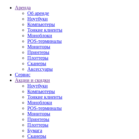
Аренда
Об аренде
Ноутбуки
Компьютеры
Тонкие клиенты
Моноблоки
POS-терминалы
Мониторы
Принтеры
Плоттеры
Сканеры
Аксессуары
Сервис
Акции и скидки
Ноутбуки
Компьютеры
Тонкие клиенты
Моноблоки
POS-терминалы
Мониторы
Принтеры
Плоттеры
Бумага
Сканеры