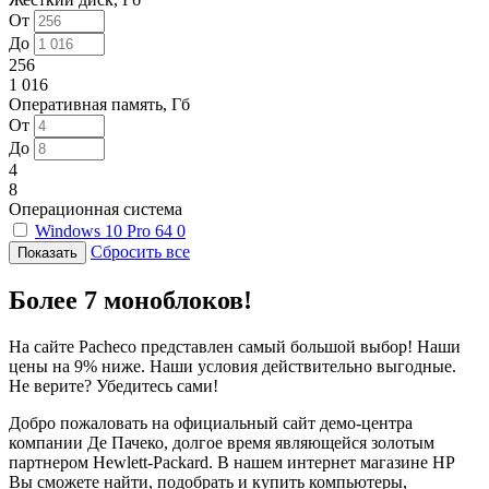
От
До
256
1 016
Оперативная память, Гб
От
До
4
8
Операционная система
Windows 10 Pro 64
0
Сбросить все
Более 7 моноблоков!
На сайте Pacheco представлен самый большой выбор! Наши
цены на 9% ниже. Наши условия действительно выгодные.
Не верите? Убедитесь сами!
Добро пожаловать на официальный сайт демо-центра
компании Де Пачеко, долгое время являющейся золотым
партнером Hewlett-Packard. В нашем интернет магазине HP
Вы сможете найти, подобрать и купить компьютеры,