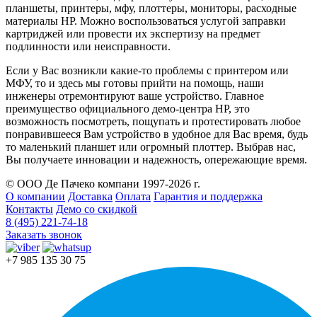
планшеты, принтеры, мфу, плоттеры, мониторы, расходные
материалы HP. Можно воспользоваться услугой заправки
картриджей или провести их экспертизу на предмет
подлинности или неисправности.
Если у Вас возникли какие-то проблемы с принтером или
МФУ, то и здесь мы готовы прийти на помощь, наши
инженеры отремонтируют ваше устройство. Главное
преимущество официального демо-центра HP, это
возможность посмотреть, пощупать и протестировать любое
понравившееся Вам устройство в удобное для Вас время, будь
то маленький планшет или огромный плоттер. Выбрав нас,
Вы получаете инновации и надежность, опережающие время.
© ООО Де Пачеко компани 1997-2026 г.
О компании
Доставка
Оплата
Гарантия и поддержка
Контакты
Демо со скидкой
8 (495) 221-74-18
Заказать звонок
+7 985 135 30 75