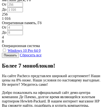
От
До
256
1 016
Оперативная память, Гб
От
До
4
8
Операционная система
Windows 10 Pro 64
0
Сбросить все
Более 7 моноблоков!
На сайте Pacheco представлен широкий ассортимент! Наши
цены на 8% ниже. Наши условия по настоящему выгодные.
Не верите? Убедитесь сами!
Добро пожаловать на официальный сайт демо-центра
компании Де Пачеко, долгое время являющейся золотым
партнером Hewlett-Packard. В нашем интернет магазине HP
Вы сможете найти, подобрать и купить компьютеры,