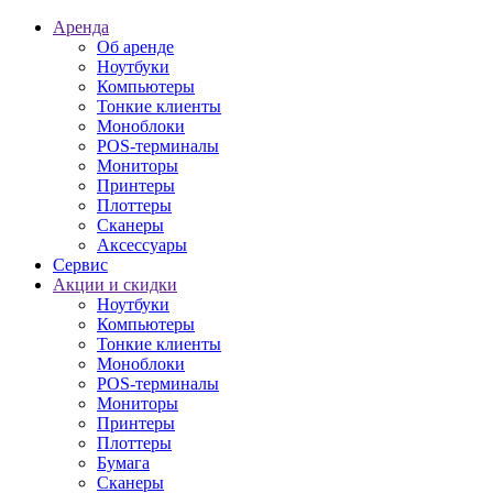
Аренда
Об аренде
Ноутбуки
Компьютеры
Тонкие клиенты
Моноблоки
POS-терминалы
Мониторы
Принтеры
Плоттеры
Сканеры
Аксессуары
Сервис
Акции и скидки
Ноутбуки
Компьютеры
Тонкие клиенты
Моноблоки
POS-терминалы
Мониторы
Принтеры
Плоттеры
Бумага
Сканеры