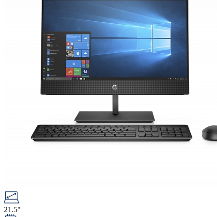
21.5"