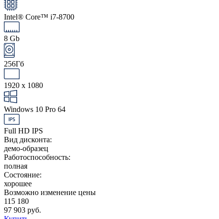
Intel® Core™ i7-8700
8 Gb
256Гб
1920 x 1080
Windows 10 Pro 64
Full HD IPS
Вид дисконта:
демо-образец
Работоспособность:
полная
Состояние:
хорошее
Возможно изменение цены
115 180
97 903 руб.
Купить