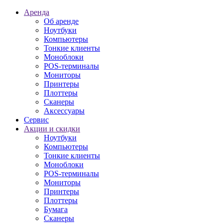
Аренда
Об аренде
Ноутбуки
Компьютеры
Тонкие клиенты
Моноблоки
POS-терминалы
Мониторы
Принтеры
Плоттеры
Сканеры
Аксессуары
Сервис
Акции и скидки
Ноутбуки
Компьютеры
Тонкие клиенты
Моноблоки
POS-терминалы
Мониторы
Принтеры
Плоттеры
Бумага
Сканеры