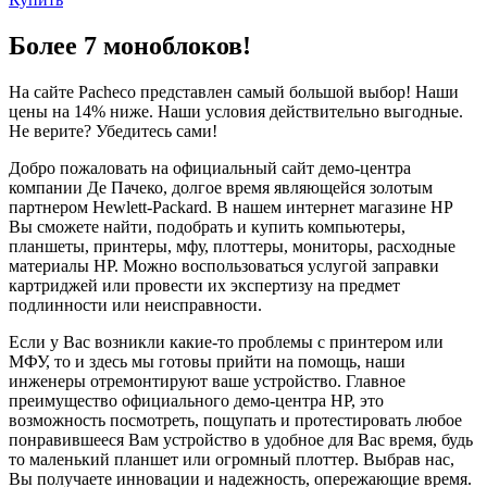
Более 7 моноблоков!
На сайте Pacheco представлен самый большой выбор! Наши
цены на 14% ниже. Наши условия действительно выгодные.
Не верите? Убедитесь сами!
Добро пожаловать на официальный сайт демо-центра
компании Де Пачеко, долгое время являющейся золотым
партнером Hewlett-Packard. В нашем интернет магазине HP
Вы сможете найти, подобрать и купить компьютеры,
планшеты, принтеры, мфу, плоттеры, мониторы, расходные
материалы HP. Можно воспользоваться услугой заправки
картриджей или провести их экспертизу на предмет
подлинности или неисправности.
Если у Вас возникли какие-то проблемы с принтером или
МФУ, то и здесь мы готовы прийти на помощь, наши
инженеры отремонтируют ваше устройство. Главное
преимущество официального демо-центра HP, это
возможность посмотреть, пощупать и протестировать любое
понравившееся Вам устройство в удобное для Вас время, будь
то маленький планшет или огромный плоттер. Выбрав нас,
Вы получаете инновации и надежность, опережающие время.