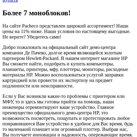
Более 7 моноблоков!
На сайте Pacheco представлен широкий ассортимент! Наши
цены на 11% ниже. Наши условия по настоящему выгодные.
Не верите? Убедитесь сами!
Добро пожаловать на официальный сайт демо-центра
компании Де Пачеко, долгое время являющейся золотым
партнером Hewlett-Packard. В нашем интернет магазине HP
Вы сможете найти, подобрать и купить компьютеры,
планшеты, принтеры, мфу, плоттеры, мониторы, расходные
материалы HP. Можно воспользоваться услугой заправки
картриджей или провести их экспертизу на предмет
подлинности или неисправности.
Если у Вас возникли какие-то проблемы с принтером или
МФУ, то и здесь мы готовы прийти на помощь, наши
инженеры отремонтируют ваше устройство. Главное
преимущество официального демо-центра HP, это
возможность посмотреть, пощупать и протестировать любое
понравившееся Вам устройство в удобное для Вас время, будь
то маленький планшет или огромный плоттер. Выбрав нас,
Вы получаете инновации и надежность, опережающие время.