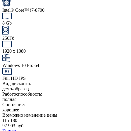
Intel® Core™ i7-8700
8 Gb
256Гб
1920 x 1080
Windows 10 Pro 64
Full HD IPS
Вид дисконта:
демо-образец
Работоспособность:
полная
Состояние:
хорошее
Возможно изменение цены
115 180
97 903 руб.
Купить