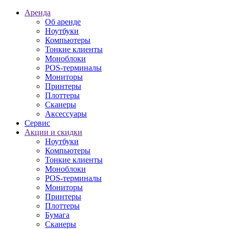
Аренда
Об аренде
Ноутбуки
Компьютеры
Тонкие клиенты
Моноблоки
POS-терминалы
Мониторы
Принтеры
Плоттеры
Сканеры
Аксессуары
Сервис
Акции и скидки
Ноутбуки
Компьютеры
Тонкие клиенты
Моноблоки
POS-терминалы
Мониторы
Принтеры
Плоттеры
Бумага
Сканеры