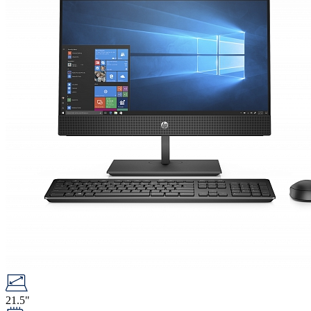
21.5"