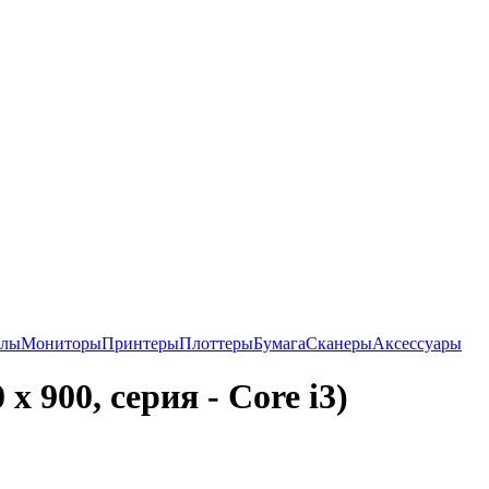
алы
Мониторы
Принтеры
Плоттеры
Бумага
Сканеры
Аксессуары
 900, серия - Core i3)