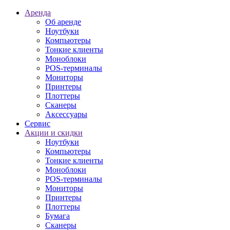
Аренда
Об аренде
Ноутбуки
Компьютеры
Тонкие клиенты
Моноблоки
POS-терминалы
Мониторы
Принтеры
Плоттеры
Сканеры
Аксессуары
Сервис
Акции и скидки
Ноутбуки
Компьютеры
Тонкие клиенты
Моноблоки
POS-терминалы
Мониторы
Принтеры
Плоттеры
Бумага
Сканеры