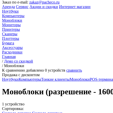
Заказ по e-mail:
zakaz@pacheco.ru
Аренда
Сервис
Акции и скидки
Интернет магазин
Ноутбуки
Компьютеры
Моноблоки
Мониторы
Принтеры
Сканеры
Плоттеры
Бумага
Аксессуары
Расходники
Главная
/
Демо со скидкой
/
Моноблоки
К сравнению добавлено
0
устройств
сравнить
Продажа с дисконтом
Ноутбуки
Компьютеры
Тонкие клиенты
Моноблоки
POS-термин
Моноблоки (разрешение - 1600 x
1 устройство
Сортировка: