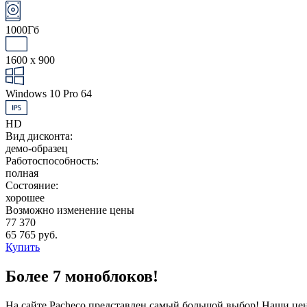
1000Гб
1600 x 900
Windows 10 Pro 64
HD
Вид дисконта:
демо-образец
Работоспособность:
полная
Состояние:
хорошее
Возможно изменение цены
77 370
65 765 руб.
Купить
Более 7 моноблоков!
На сайте Pacheco представлен самый большой выбор! Наши це