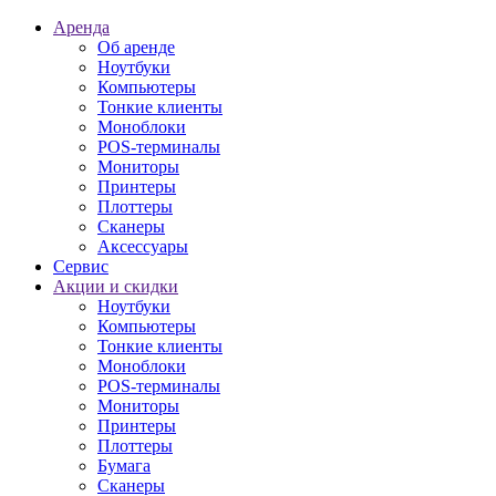
Аренда
Об аренде
Ноутбуки
Компьютеры
Тонкие клиенты
Моноблоки
POS-терминалы
Мониторы
Принтеры
Плоттеры
Сканеры
Аксессуары
Сервис
Акции и скидки
Ноутбуки
Компьютеры
Тонкие клиенты
Моноблоки
POS-терминалы
Мониторы
Принтеры
Плоттеры
Бумага
Сканеры