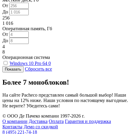
От
До
256
1 016
Оперативная память, Гб
От
До
4
8
Операционная система
Windows 10 Pro 64
0
Сбросить все
Более 7 моноблоков!
На сайте Pacheco представлен самый большой выбор! Наши
цены на 12% ниже. Наши условия по настоящему выгодные.
Не верите? Убедитесь сами!
© ООО Де Пачеко компани 1997-2026 г.
О компании
Доставка
Оплата
Гарантия и поддержка
Контакты
Демо со скидкой
8 (495) 221-74-18