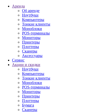
Аренда
Об аренде
Ноутбуки
Компьютеры
Тонкие клиенты
Моноблоки
POS-терминалы
Мониторы
Принтеры
Плоттеры
Сканеры
Аксессуары
Сервис
Акции и скидки
Ноутбуки
Компьютеры
Тонкие клиенты
Моноблоки
POS-терминалы
Мониторы
Принтеры
Плоттеры
Бумага
Сканеры