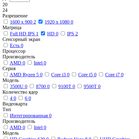
20
24
Разрешение
1600 x 900
2
1920 x 1080
0
Матрица
Full HD IPS
1
HD
0
IPS
2
Сенсорный экран
Есть
0
Процессор
Производитель
AMD
0
Intel
0
Серия
AMD Ryzen 5
0
Core i3
0
Core i5
0
Core i7
0
Модель
3500U
0
8700
0
9100T
0
9500T
0
Количество ядер
4
0
6
0
Видеокарта
Тип
Интегрированная
0
Производитель
AMD
0
Intel
0
Модель