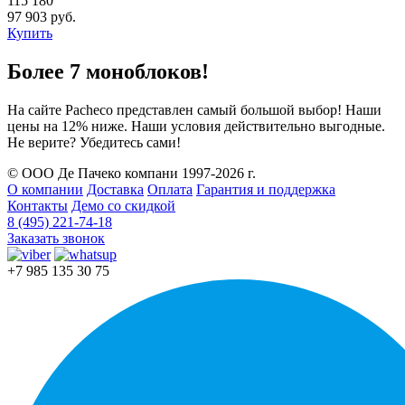
115 180
97 903 руб.
Купить
Более 7 моноблоков!
На сайте Pacheco представлен самый большой выбор! Наши
цены на 12% ниже. Наши условия действительно выгодные.
Не верите? Убедитесь сами!
© ООО Де Пачеко компани 1997-2026 г.
О компании
Доставка
Оплата
Гарантия и поддержка
Контакты
Демо со скидкой
8 (495) 221-74-18
Заказать звонок
+7 985 135 30 75