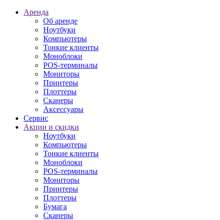
Аренда
Об аренде
Ноутбуки
Компьютеры
Тонкие клиенты
Моноблоки
POS-терминалы
Мониторы
Принтеры
Плоттеры
Сканеры
Аксессуары
Сервис
Акции и скидки
Ноутбуки
Компьютеры
Тонкие клиенты
Моноблоки
POS-терминалы
Мониторы
Принтеры
Плоттеры
Бумага
Сканеры