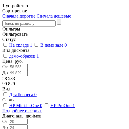
1 устройство
Сортировка:
Сначала дорогие
Сначала дешевые
Фильтры
Фильтровать
Статус
На складе
1
В демо зале
0
Вид дисконта
демо-образец
1
Цена, руб.
От
До
58 583
99 829
Вид
Для бизнеса
0
Серия
HP Mini-in-One
0
HP ProOne
1
Подробнее о сериях
Диагональ, дюймов
От
До