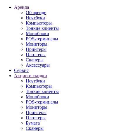
Аренда
Об аренде
Ноутбуки
Компьютеры
Тонкие клиенты
Моноблоки
POS-терминалы
Мониторы
Принтеры
Плоттеры
Сканеры
Аксессуары
Сервис
Акции и скидки
Ноутбуки
Компьютеры
Тонкие клиенты
Моноблоки
POS-терминалы
Мониторы
Принтеры
Плоттеры
Бумага
Сканеры