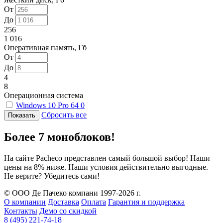
От
До
256
1 016
Оперативная память, Гб
От
До
4
8
Операционная система
Windows 10 Pro 64
0
Сбросить все
Более 7 моноблоков!
На сайте Pacheco представлен самый большой выбор! Наши
цены на 8% ниже. Наши условия действительно выгодные.
Не верите? Убедитесь сами!
© ООО Де Пачеко компани 1997-2026 г.
О компании
Доставка
Оплата
Гарантия и поддержка
Контакты
Демо со скидкой
8 (495) 221-74-18