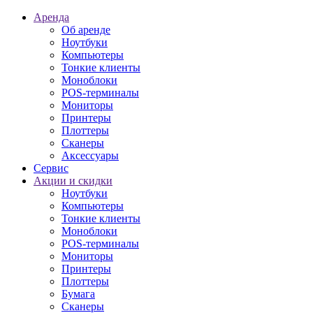
Аренда
Об аренде
Ноутбуки
Компьютеры
Тонкие клиенты
Моноблоки
POS-терминалы
Мониторы
Принтеры
Плоттеры
Сканеры
Аксессуары
Сервис
Акции и скидки
Ноутбуки
Компьютеры
Тонкие клиенты
Моноблоки
POS-терминалы
Мониторы
Принтеры
Плоттеры
Бумага
Сканеры